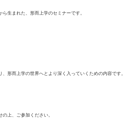
から生まれた、形而上学のセミナーです。
り、形而上学の世界へとより深く入っていくための内容です。
せの上、ご参加ください。