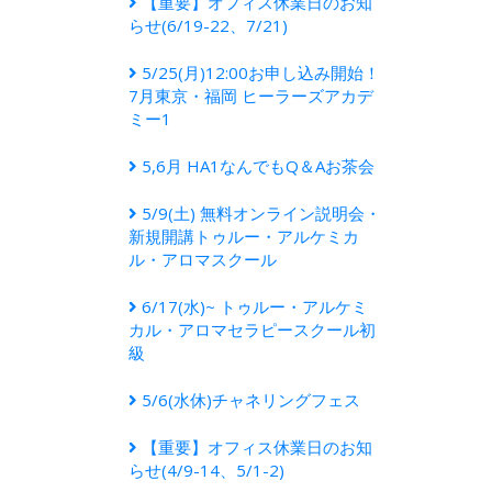
【重要】オフィス休業日のお知
らせ(6/19-22、7/21)
5/25(月)12:00お申し込み開始！
7月東京・福岡 ヒーラーズアカデ
ミー1
5,6月 HA1なんでもQ＆Aお茶会
5/9(土) 無料オンライン説明会・
新規開講トゥルー・アルケミカ
ル・アロマスクール
6/17(水)~ トゥルー・アルケミ
カル・アロマセラピースクール初
級
5/6(水休)チャネリングフェス
【重要】オフィス休業日のお知
らせ(4/9-14、5/1-2)