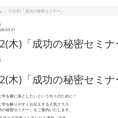
ム
7/2(木)「成功の秘密セミナー」
S
26.05.31
/2(木)「成功の秘密セミ
S
/2(木)「成功の秘密セミ
上学を腑に落としたいという方々のために！
上学を解りやすくお伝えする人気クラス
功の秘密セミナー」をご案内いたします。
S生徒の必読書とも言われる通称「赤本」、