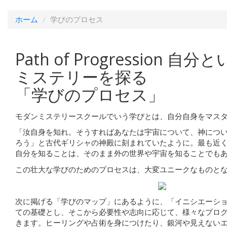
ホーム
学びのプロセス
Path of Progression
自分と
ミステリーを探る
「学びのプロセス」
モダンミステリースクールでいう学びとは、自分自身をマス
「汝自身を知れ。そうすればあなたは宇宙について、神につ
ろう」と古代ギリシャの神殿に刻まれていたように。最も近
自分を知ることは、そのまま外の世界や宇宙を知ることでも
この壮大な学びのためのプロセスは、大変ユニークなものと
次に掲げる「学びのマップ」にあるように、「イニシエーシ
ての基礎とし、そこから必要性や志向に応じて、様々なプロ
きます。ヒーリングや占術を身につけたり、銀河や見えない