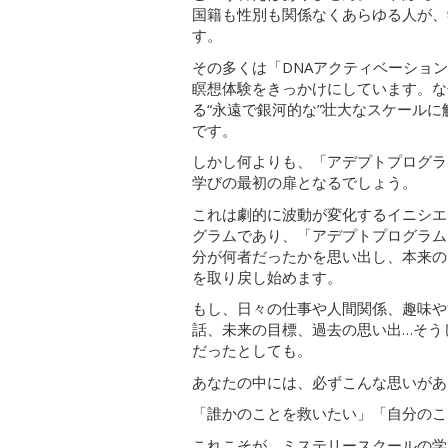
国籍も性別も関係なくあらゆる人が、
す。
その多くは「DNAアクティベーショ
瞑想体験をきっかけにしています。な
る“永遠で銀河的な”壮大なスケール
です。
しかし何よりも、「アデプトプログラ
学びの最初の扉となるでしょう。
これは劇的に波動が変化するイニシエ
グラムであり、「アデプトプログラム
分が何者だったかを思い出し、本来の
を取り戻し始めます。
もし、日々の仕事や人間関係、趣味や
話、未来の目標、過去の思い出…そう
だったとしても。
あなたの中には、必ずこんな思いがあ
「誰かのことを救いたい」「自分のこ
これこそが、ミステリースクールの学