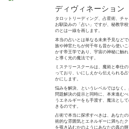
ディヴィネーション
タロットリーディング、占星術、チャ
お馴染みの「占い」ですが、秘教学校
のとは一線を画します。
本当の占いとは単なる未来予見などで
族や神官たちが何千年も昔から使いこ
かす帝王学であり、宇宙の神秘に触れ
と導く光の魔法です。
ミステリースクールは、魔術と奉仕の
っており、いにしえから伝えられる占
かにします。
悩みを解決、というレベルではなく。
問題解決の提示と同時に、本来進むべ
うエネルギーをも手渡す、魔法として
きるのです。
占術で本当に探求すべきは、あなたの
術的な雰囲気とエネルギーに満ちたク
を覗き込むかのようにあなたの真の輝