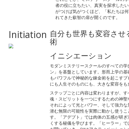
者の役に立ちたい、真実を探求したい
がつけば気がつくほど、「私たちは何
れてきた叡智の扉が開くのです。
Initiation
自分も世界も変容させ
術
イニシエーション
モダンミステリースクールのすべての学
ン」を基盤としています。形而上学の基
もパワフルで神秘的な錬金術を起こすプ
にも人生そのものにも、大きな変容をも
ステップごとに内容は変わりますが、す
魂・スピリットを一つにするための神聖
それによって光とパワー、そして強力な
潜む無限の可能性を実際に動かし使うこ
す。「アデプト」では肉体の五感が研ぎ
くする秘儀を学びます。「ヒーラー」で