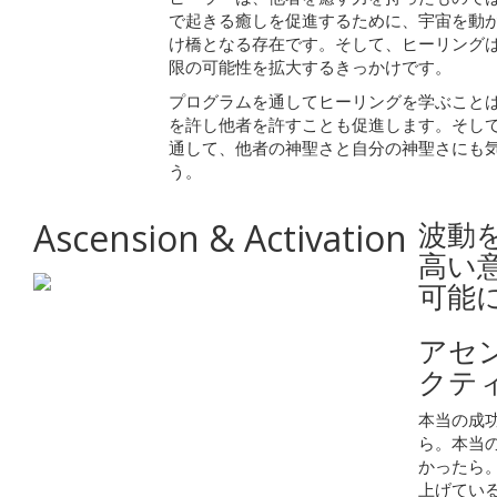
で起きる癒しを促進するために、宇宙を動
け橋となる存在です。そして、ヒーリング
限の可能性を拡大するきっかけです。
プログラムを通してヒーリングを学ぶこと
を許し他者を許すことも促進します。そし
通して、他者の神聖さと自分の神聖さにも
う。
Ascension & Activation
波動
高い
可能
アセ
クテ
本当の成
ら。本当
かったら
上げてい