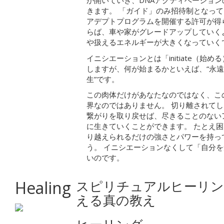
が開いていき、DNAアクティベーショ
きます。 「ガイド」のみ招待制となっ
アデプトプログラムを開催する許可が得
らば、車や家がグレードアップしていく
や扱えるエネルギーが大きくなっていく
イニシエーションとは「initiate（始
しますが、何が始まるかといえば、“永
生”です。
この肉体だけがあなたなのではなく、こ
界なのではありません。 切り離されて
繋がりを取り戻せば、尽きることのない
に生きていくことができます。 たとえ
り越えられるだけの強さとパワーを持っ
う。 イニシエーションなくして「自分
いのです。
Healing
スピリチュアルヒーリン
える真の教え