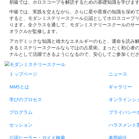
初級では、ホロスコープを解読するための基礎知識を学びま
中級では、実践を交えながら、さらに星や星座の知識を深め
すると、モダンミステリースクール公認としてホロスコープ
ります。全クラスを通して、モダンミステリースクールのサ
オラクルが監修します。
アカデミックな知識と雄大なエネルギーのもと、運命を読み
きるミステリースクールならではの占星術。まったく初心者
ナルとして活躍できるようになるので、安心してご参加くだ
トップページ
ニュース
MMSとは
ギャラリー
学びのプロセス
オンラインシ
プログラム
プライバシー
セッション
ハラスメント
公認ヒーラー・ガイド検索
本部紹介