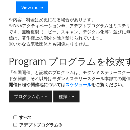
View more
※内容、料金は変更になる場合があります。
※DNAアクティベーション®、アデプトプログラムはミステ
です。無断複製（コピー、スキャン、デジタル化等）並びに
信は、著作権上の例外を除き禁じられています。
※いかなる宗教団体とも関係ありません。
Program
プログラムを検索
「全国開催」と記載のプログラムは、モダンミステリースク
ドが開催、それ以外はモダンミステリースクール本部での開
開催日程や開催地については
スケジュール
をご覧ください。
プログラム名
種類
すべて
アデプトプログラム®︎