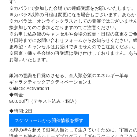
す）
※カバラ1で参加した会場での連続受講をお願いいたします。
※カバラ2以降の日程は変更になる場合もございます。あらか
※カバラは、オンラインクラスとしての開催ではございませ
接参加してのご参加となりますのでご注意ください。
※お申し込み後のキャンセルや会場の変更・日程の変更をご
り日時までにお問い合わせフォームからお知らせください。
更希望・キャンセルはお受けできませんのでご注意ください
※東京・幡ヶ谷会場の再受講は受け付けしておりません。あ
お願いいたします。
銀河の意識を目覚めさせる、全人類必須のエネルギー革命
ギャラクティックアクティベーション１
Galactic Activation1
◆料金:
80,000円（テキスト込み・税込）
◆時間: 2日
スケジュールから開催情報を探す
地球の枠を超えて銀河人類として生きていくために。宇宙と
識的にも強めるシリーズプログラム「ギャラクティックアク