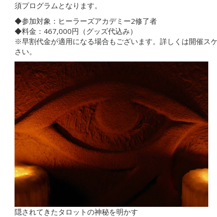
須プログラムとなります。
◆参加対象：ヒーラーズアカデミー2修了者
◆料金：467,000円（グッズ代込み）
※早割代金が適用になる場合もございます。詳しくは開催ス
さい。
隠されてきたタロットの神秘を明かす