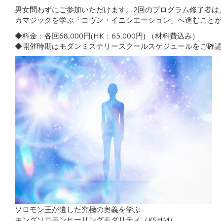
男女問わずにご参加いただけます。2回のプログラム修了者は
カマジックを学ぶ「コヴン・イニシエーション」へ進むこと
◆料金：各回68,000円(HK：65,000円) （材料費込み）
◆開催時期はモダンミステリースクールスケジュールをご確
ソロモン王が遺した究極の奥義を学ぶ
キングソロモンヒーリングモダリティ（KSHM）