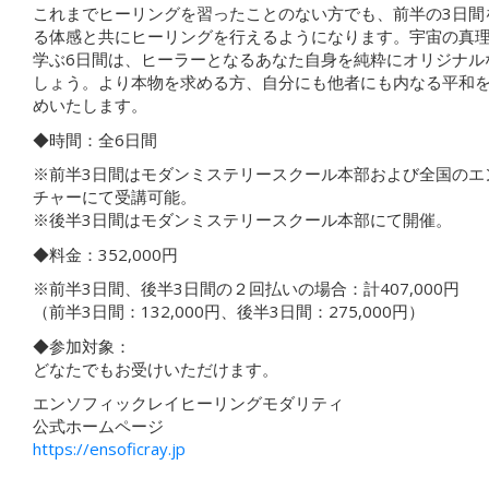
これまでヒーリングを習ったことのない方でも、前半の3日間
る体感と共にヒーリングを行えるようになります。宇宙の真
学ぶ6日間は、ヒーラーとなるあなた自身を純粋にオリジナル
しょう。より本物を求める方、自分にも他者にも内なる平和
めいたします。
◆時間：全6日間
※前半3日間はモダンミステリースクール本部および全国のエ
チャーにて受講可能。
※後半3日間はモダンミステリースクール本部にて開催。
◆料金：352,000円
※前半3日間、後半3日間の２回払いの場合：計407,000円
（前半3日間：132,000円、後半3日間：275,000円）
◆参加対象：
どなたでもお受けいただけます。
エンソフィックレイヒーリングモダリティ
公式ホームページ
https://ensoficray.jp