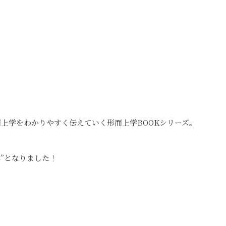
上学をわかりやすく伝えていく形而上学BOOKシリーズ。
本”となりました！