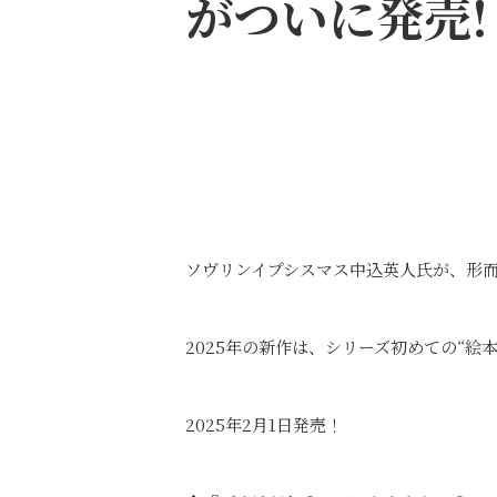
がついに発売!
ソヴリンイプシスマス中込英人氏が、形而
2025年の新作は、シリーズ初めての“絵
2025年2月​1日​発売！