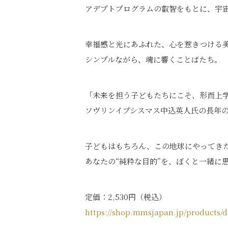
アデプトプログラムの叡智をもとに、宇
幸福感と光にあふれた、心を惹きつける
シンプルながら、魂に響くことばたち。
「未来を担う子どもたちにこそ、形而上
ソヴリンイプシスマス中込英人氏の長年
子どもはもちろん、この地球にやってきたす
あなたの“純粋な目的”を、ぼくと一緒に
定価：2,530円（税込）
https://shop.mmsjapan.jp/products/d