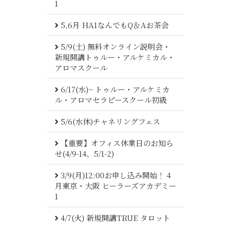
1
5,6月 HA1なんでもQ＆Aお茶会
5/9(土) 無料オンライン説明会・
新規開講トゥルー・アルケミカル・
アロマスクール
6/17(水)~ トゥルー・アルケミカ
ル・アロマセラピースクール初級
5/6(水休)チャネリングフェス
【重要】オフィス休業日のお知ら
せ(4/9-14、5/1-2)
3/9(月)12:00お申し込み開始！ 4
月東京・大阪 ヒーラーズアカデミー
1
4/7(火) 新規開講TRUE タロット