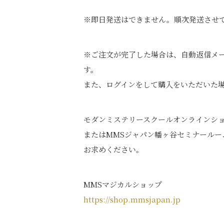
※即日​発送はできません。順次発送させ
※ご注文が完了した場合は、自動返信メ
す。
また、ログインをして購入をいただいた
モダンミステリースクールオンラインシ
またはMMSジャパン幡ヶ谷セミナールー
お求めください。
MMSマジカルショップ
https://shop.mmsjapan.jp