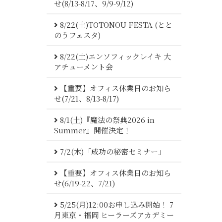
せ(8/13-8/17、9/9-9/12)
8/22(土)TOTONOU FESTA (とと
のうフェスタ)
8/22(土)エンソフィックレイキ 大
アチューメント会
【重要】オフィス休業日のお知ら
せ(7/21、8/13-8/17)
8/1(土)『魔法の祭典2026 in
Summer』開催決定！
7/2(木)「成功の秘密セミナー」
【重要】オフィス休業日のお知ら
せ(6/19-22、7/21)
5/25(月)12:00お申し込み開始！ 7
月東京・福岡 ヒーラーズアカデミー