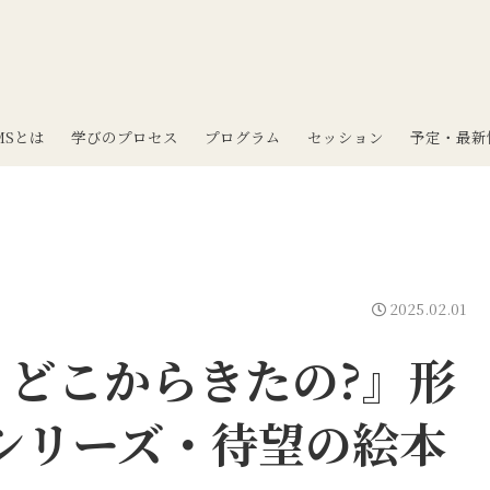
MSとは
学びのプロセス
プログラム
セッション
予定・最新
2025.02.01
 どこからきたの?』形
Kシリーズ・待望の絵本