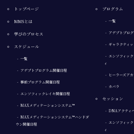
トップページ
プログラム
MMSとは
一覧
アデプトプログ
学びのプロセス
ギャラクティッ
スケジュール
エンソフィック
一覧
ィ
アデプトプログラム開催日程
ヒーラーズアカ
事前プログラム開催日程
カバラ
エンソフィックレイキ開催日程
セッション
MAXメディテーションシステム™
DNAアクティ
MAXメディテーションシステム™ハンドダ
エンソフィック
ウン開催日程
ィ