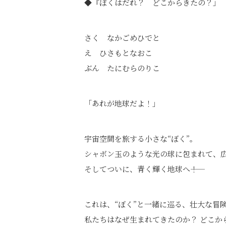
◆『ぼくはだれ？ どこからきたの？」
さく なかごめひでと
え ひさもとなおこ
ぶん たにむらのりこ
「あれが地球だよ！」
宇宙空間を旅する小さな“ぼく”。
シャボン玉のような光の球に包まれて、
そしてついに、青く輝く地球へ――！
これは、“ぼく”と一緒に巡る、壮大な冒
私たちはなぜ生まれてきたのか？ どこか