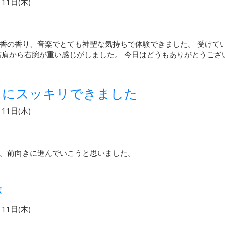
11日(木)
香の香り、音楽でとても神聖な気持ちで体験できました。 受けて
右肩から右腕が重い感じがしました。 今日はどうもありがとうござ
うにスッキリできました
11日(木)
。前向きに進んでいこうと思いました。
が
11日(木)