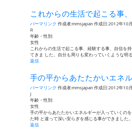
これからの生活で起こる事、
パーマリンク
作成者:
mmsjapan
作成日:2012年10月
R
年齢・性別:
女性
これからの生活で起こる事、経験する事、自信を持
てきま した。自分も周りも変わっていくような明
返信
手の平からあたたかいエネ
パーマリンク
作成者:
mmsjapan
作成日:2012年10月
J
年齢・性別:
女性
手の平からあたたかいエネルギーが入っていくのを
た時 と違って深い安らぎを感じる事ができました
返信