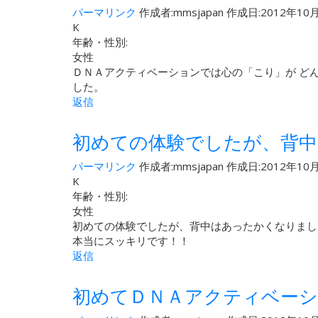
パーマリンク
作成者:
mmsjapan
作成日:2012年10月
K
年齢・性別:
女性
ＤＮＡアクティベーションでは心の「こり」が ど
した。
返信
初めての体験でしたが、背
パーマリンク
作成者:
mmsjapan
作成日:2012年10月
K
年齢・性別:
女性
初めての体験でしたが、背中はあったかくなりまし
本当にスッキリです！！
返信
初めてＤＮＡアクティベー