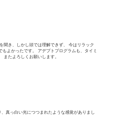
な話を聞き、しかし頭では理解できず、 今はリラック
でもよかったです。 アデプトプログラムも、タイミ
。 またよろしくお願いします。
り、真っ白い光につつまれたような感覚がありまし