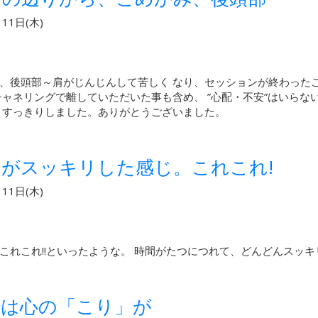
11日(木)
、後頭部～肩がじんじんして苦しく なり、セッションが終わった
チャネリングで離していただいた事も含め、 ”心配・不安”はいら
。すっきりしました。ありがとうございました。
がスッキリした感じ。これこれ!
11日(木)
れこれ!!といったような。 時間がたつにつれて、どんどんスッキ
では心の「こり」が