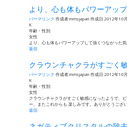
より、心も体もパワーアッ
パーマリンク
作成者:
mmsjapan
作成日:2012年10月
K
年齢・性別:
女性
より、心も体もパワーアップして強くつながった気
返信
クラウンチャクラがすごく
パーマリンク
作成者:
mmsjapan
作成日:2012年10月
K
年齢・性別:
女性
クラウンチャクラがすごく敏感になったようで、ビ
ー。またこれからも 楽しみです。ありがとうござ
返信
ネガティブクリスタルの除