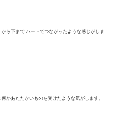
上から下まで ハートでつながったような感じがしま
に何かあたたかいものを受けたような気がします。