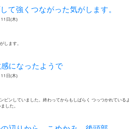
プして強くつながった気がします。
11日(木)
がします。
敏感になったようで
11日(木)
ンビンしていました。終わってからもしばらく つっつかれている
いました。
去の辺りから、こめかみ、後頭部