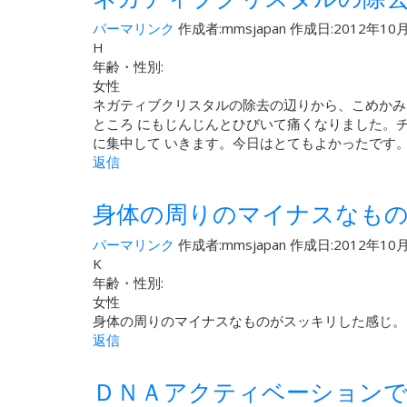
パーマリンク
作成者:
mmsjapan
作成日:2012年10月
H
年齢・性別:
女性
ネガティブクリスタルの除去の辺りから、こめかみ
ところ にもじんじんとひびいて痛くなりました。
に集中して いきます。今日はとてもよかったです
返信
身体の周りのマイナスなもの
パーマリンク
作成者:
mmsjapan
作成日:2012年10月
K
年齢・性別:
女性
身体の周りのマイナスなものがスッキリした感じ。こ
返信
ＤＮＡアクティベーション