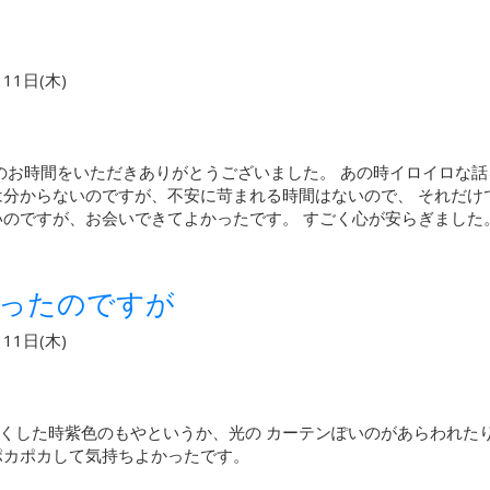
11日(木)
ションのお時間をいただきありがとうございました。 あの時イロイロ
は分からないのですが、不安に苛まれる時間はないので、 それだけ
いのですが、お会いできてよかったです。 すごく心が安らぎました
だったのですが
11日(木)
くした時紫色のもやというか、光の カーテンぽいのがあらわれた
ポカポカして気持ちよかったです。