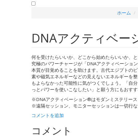
ホーム
DNAアクティベーシ
何を受けたらいいか、どこから始めたらいいか、と
究極のパワーチャージが「DNAアクティベーショ
本質が目覚めることを助けます。古代エジプトのピ
素や磁気エネルギーなどの見えないエネルギーを整
もよらなかった可能性に気がつくでしょう。「自分
っとパワーを使いこなしたい」と願う方にもおすす
※DNAアクティベーション®︎はモダンミステリー
※遠隔セッション、モニターセッションは一切行な
コメントを追加
コメント