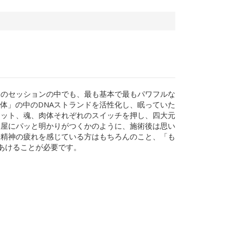
多のセッションの中でも、最も基本で最もパワフルな
体」の中のDNAストランドを活性化し、眠っていた
リット、魂、肉体それぞれのスイッチを押し、四大元
部屋にパッと明かりがつくかのように、施術後は思い
や精神の疲れを感じている方はもちろんのこと、「も
あけることが必要です。