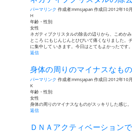
パーマリンク
作成者:
mmsjapan
作成日:2012年10月
H
年齢・性別:
女性
ネガティブクリスタルの除去の辺りから、こめかみ
ところ にもじんじんとひびいて痛くなりました。
に集中して いきます。今日はとてもよかったです
返信
身体の周りのマイナスなもの
パーマリンク
作成者:
mmsjapan
作成日:2012年10月
K
年齢・性別:
女性
身体の周りのマイナスなものがスッキリした感じ。こ
返信
ＤＮＡアクティベーション