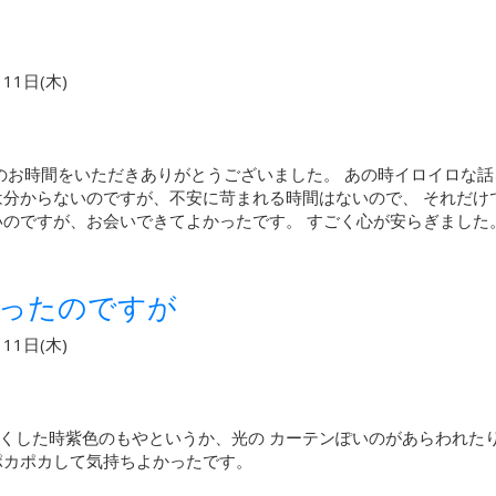
11日(木)
ションのお時間をいただきありがとうございました。 あの時イロイロ
は分からないのですが、不安に苛まれる時間はないので、 それだけ
いのですが、お会いできてよかったです。 すごく心が安らぎました
だったのですが
11日(木)
くした時紫色のもやというか、光の カーテンぽいのがあらわれた
ポカポカして気持ちよかったです。