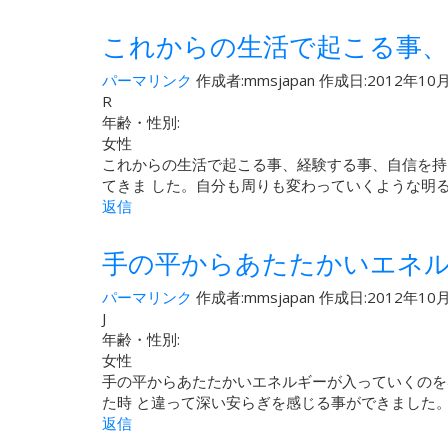
これからの生活で起こる事、
パーマリンク
作成者:
mmsjapan
作成日:2012年10月
R
年齢・性別:
女性
これからの生活で起こる事、経験する事、自信を持
てきま した。自分も周りも変わっていくような明
返信
手の平からあたたかいエネ
パーマリンク
作成者:
mmsjapan
作成日:2012年10月
J
年齢・性別:
女性
手の平からあたたかいエネルギーが入っていくのを
た時 と違って深い安らぎを感じる事ができました
返信