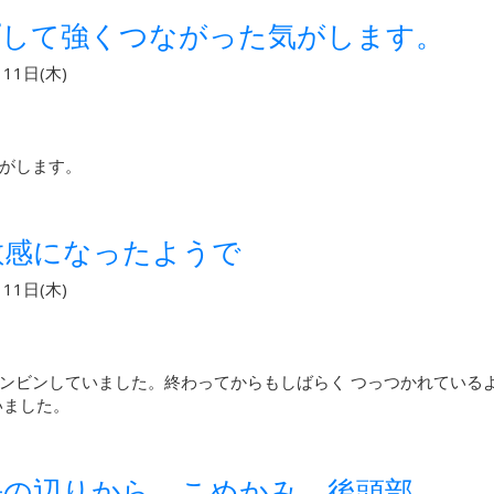
プして強くつながった気がします。
11日(木)
がします。
敏感になったようで
11日(木)
ンビンしていました。終わってからもしばらく つっつかれている
いました。
去の辺りから、こめかみ、後頭部