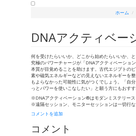
ホーム
DNAアクティベーシ
何を受けたらいいか、どこから始めたらいいか、と
究極のパワーチャージが「DNAアクティベーショ
本質が目覚めることを助けます。古代エジプトのピ
素や磁気エネルギーなどの見えないエネルギーを整
もよらなかった可能性に気がつくでしょう。「自分
っとパワーを使いこなしたい」と願う方にもおすす
※DNAアクティベーション®︎はモダンミステリー
※遠隔セッション、モニターセッションは一切行な
コメントを追加
コメント