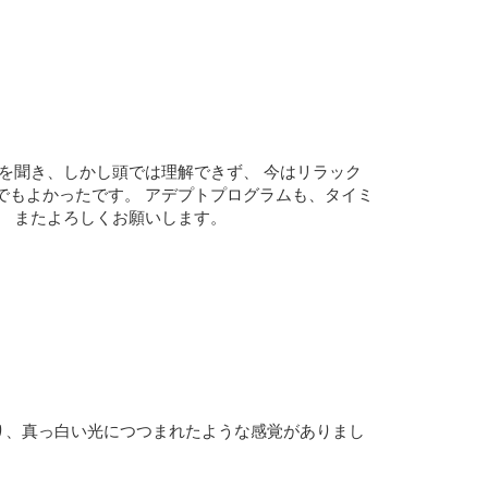
な話を聞き、しかし頭では理解できず、 今はリラック
でもよかったです。 アデプトプログラムも、タイミ
。 またよろしくお願いします。
り、真っ白い光につつまれたような感覚がありまし