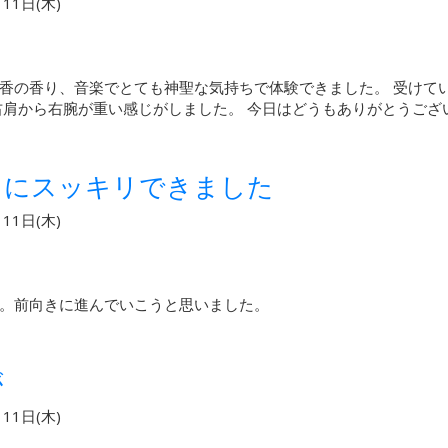
11日(木)
香の香り、音楽でとても神聖な気持ちで体験できました。 受けて
右肩から右腕が重い感じがしました。 今日はどうもありがとうござ
うにスッキリできました
11日(木)
。前向きに進んでいこうと思いました。
が
11日(木)