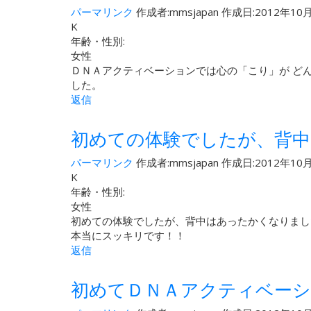
パーマリンク
作成者:
mmsjapan
作成日:2012年10月
K
年齢・性別:
女性
ＤＮＡアクティベーションでは心の「こり」が ど
した。
返信
初めての体験でしたが、背
パーマリンク
作成者:
mmsjapan
作成日:2012年10月
K
年齢・性別:
女性
初めての体験でしたが、背中はあったかくなりまし
本当にスッキリです！！
返信
初めてＤＮＡアクティベー