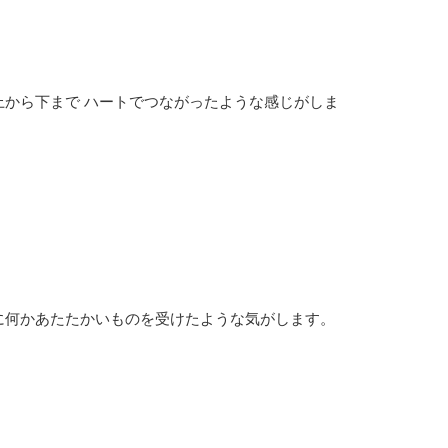
上から下まで ハートでつながったような感じがしま
に何かあたたかいものを受けたような気がします。