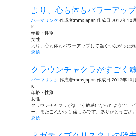
より、心も体もパワーアッ
パーマリンク
作成者:
mmsjapan
作成日:2012年10月
K
年齢・性別:
女性
より、心も体もパワーアップして強くつながった気
返信
クラウンチャクラがすごく
パーマリンク
作成者:
mmsjapan
作成日:2012年10月
K
年齢・性別:
女性
クラウンチャクラがすごく敏感になったようで、ビ
ー。またこれからも 楽しみです。ありがとうござ
返信
ネガティブクリスタルの除