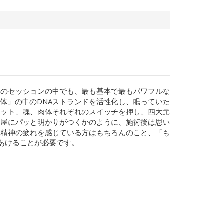
多のセッションの中でも、最も基本で最もパワフルな
体」の中のDNAストランドを活性化し、眠っていた
リット、魂、肉体それぞれのスイッチを押し、四大元
部屋にパッと明かりがつくかのように、施術後は思い
や精神の疲れを感じている方はもちろんのこと、「も
あけることが必要です。