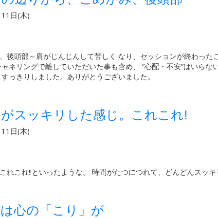
11日(木)
、後頭部～肩がじんじんして苦しく なり、セッションが終わった
チャネリングで離していただいた事も含め、 ”心配・不安”はいら
。すっきりしました。ありがとうございました。
がスッキリした感じ。これこれ!
11日(木)
れこれ!!といったような。 時間がたつにつれて、どんどんスッキ
では心の「こり」が