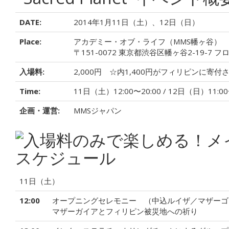
DATE:
2014年1月11日（土）、12日（日）
Place:
アカデミー・オブ・ライフ（MMS幡ヶ谷）
〒151-0072 東京都渋谷区幡ヶ谷2-19-7 
入場料:
2,000円 ☆内1,400円がフィリピンに寄付
Time:
11日（土）12:00〜20:00 / 12日（日）11:00
企画・運営:
MMSジャパン
11日（土）
12:00
オープニングセレモニー （中込ルイザ／マザーゴ
マザーガイアとフィリピン被災地への祈り