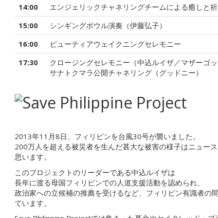
14:00
エンジェリックチャネリングチームによる癒しと祈
15:00
シンギングボウル演奏（伊藤弘子）
16:00
ビューティアウェイクニングセレモニー
17:30
クロージングセレモニー（中込ルイザ／マザーゴッ
サナトクマラ公開チャネリング（グッドニー）
2013年11月8日、フィリピンを台風30号が襲いました。
200万人を超える被災者を生んだ甚大な被害の様子はニュー
思います。
このプロジェクトのリーダーである中込ルイザは
長年に渡る母国フィリピンでの人道支援活動を認められ、
政治家への立候補の推薦を受けるなど、フィリピン有識者の
ています。