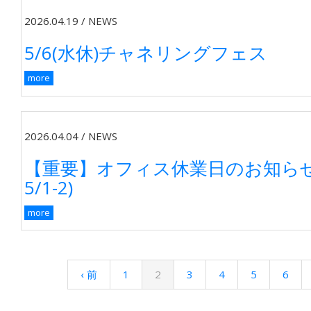
2026.04.19
/
NEWS
5/6(水休)チャネリングフェス
more
2026.04.04
/
NEWS
【重要】オフィス休業日のお知らせ(4
5/1-2)
more
‹ 前
1
2
3
4
5
6