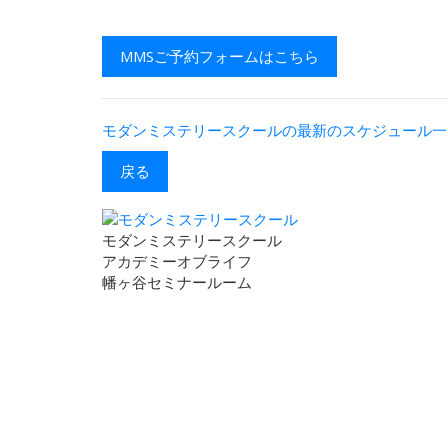
MMSご予約フォームはこちら
モダンミステリースクールの最新のスケジュール一
戻る
モダンミステリースクール
アカデミーオブライフ
幡ヶ谷セミナールーム