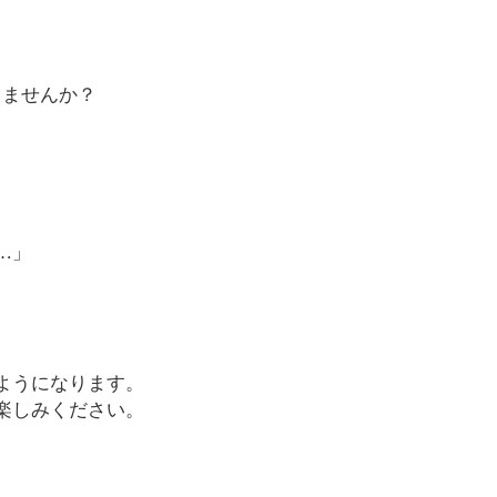
しませんか？
…」
ようになります。
楽しみください。