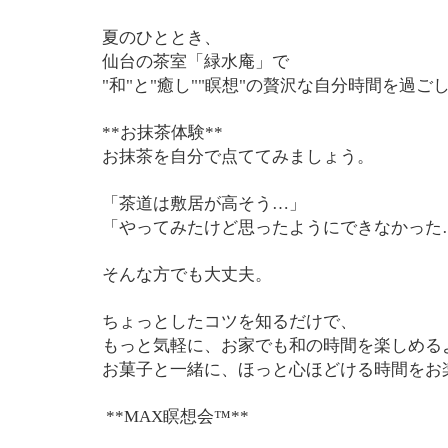
夏のひととき、
仙台の茶室「緑水庵」で
"和"と"癒し""瞑想"の贅沢な自分時間を過ご
**お抹茶体験**
お抹茶を自分で点ててみましょう。
「茶道は敷居が高そう…」
「やってみたけど思ったようにできなかった
そんな方でも大丈夫。
ちょっとしたコツを知るだけで、
もっと気軽に、お家でも和の時間を楽しめる
お菓子と一緒に、ほっと心ほどける時間をお
**MAX瞑想会™**