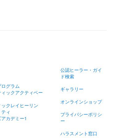
公認ヒーラー・ガイ
ド検索
プログラム
ギャラリー
ティックアクティベー
オンラインショップ
ィックレイヒーリン
リティ
プライバシーポリシ
ズアカデミー1
ー
ハラスメント窓口