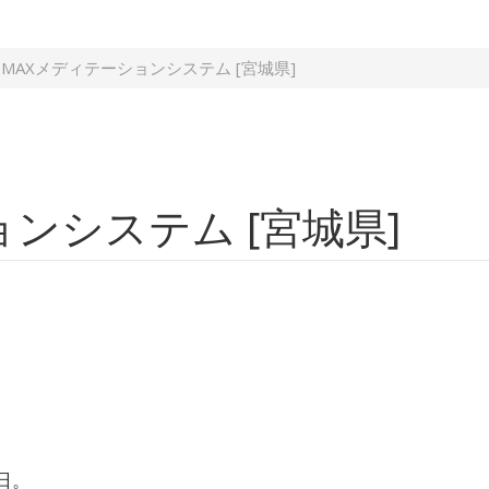
MAXメディテーションシステム [宮城県]
ンシステム [宮城県]
日。