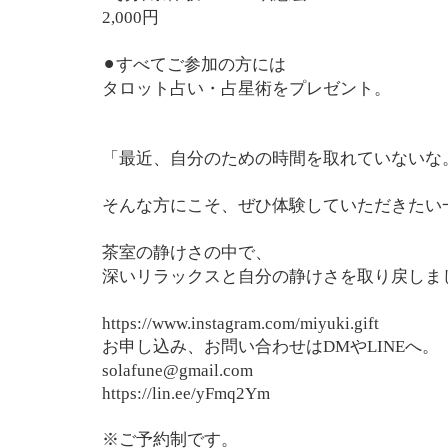
2,000円
⚫︎すべてご参加の方には
タロット占い・占星術をプレゼント。
「最近、自分のための時間を取れていないな
そんな方にこそ、ぜひ体験していただきたい
茶室の静けさの中で、
深いリラックスと自分の静けさを取り戻しま
https://www.instagram.com/miyuki.gift
お申し込み、お問い合わせはDMやLINEへ。
solafune@gmail.com
https://lin.ee/yFmq2Ym
※ご予約制です。