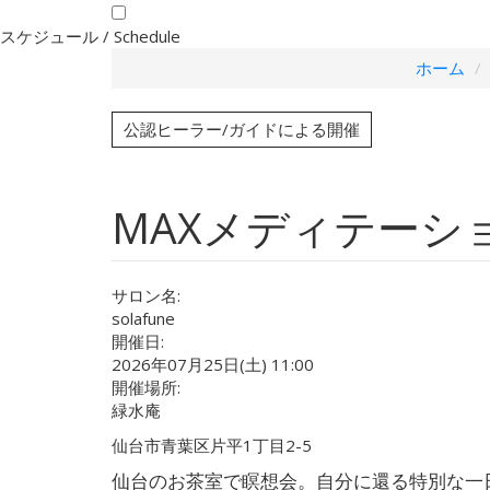
スケジュール /
Schedule
ホーム
公認ヒーラー/ガイドによる開催
MAXメディテーショ
サロン名:
solafune
開催日:
2026年07月25日(土) 11:00
開催場所:
緑水庵
仙台市青葉区片平1丁目2-5
仙台のお茶室で瞑想会。自分に還る特別な一