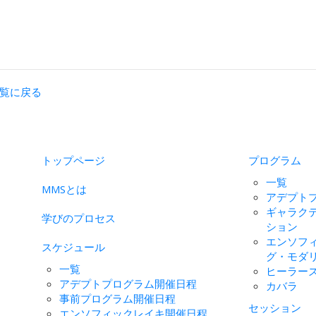
覧に戻る
トップページ
プログラム
一覧
MMSとは
アデプト
ギャラク
学びのプロセス
ション
エンソフ
スケジュール
グ・モダ
一覧
ヒーラー
アデプトプログラム開催日程
カバラ
事前プログラム開催日程
セッション
エンソフィックレイキ開催日程