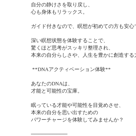
自分の静けさを取り戻し、
心も身体もリラックス。
ガイド付きなので、瞑想が初めての方も安心
深い瞑想状態を体験することで、
驚くほど思考がスッキリ整理され、
本来の自分らしさや、人生を豊かに創造する
**DNAアクティベーション体験**
あなたのDNAは、
才能と可能性の宝庫。
眠っている才能や可能性を目覚めさせ、
本来の自分を思い出すための
パワーチャージを体験してみませんか？
──────────