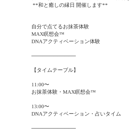
**和と癒しの縁日 開催します**
自分で点てるお抹茶体験
MAX瞑想会™
DNAアクティベーション体験
────────────
【タイムテーブル】
11:00〜
お抹茶体験・MAX瞑想会™
13:00〜
DNAアクティベーション・占いタイム
────────────