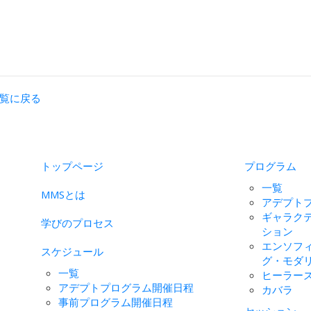
覧に戻る
トップページ
プログラム
一覧
MMSとは
アデプト
ギャラク
学びのプロセス
ション
エンソフ
スケジュール
グ・モダ
一覧
ヒーラー
アデプトプログラム開催日程
カバラ
事前プログラム開催日程
セッション