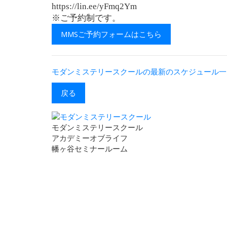
https://lin.ee/yFmq2Ym
※ご予約制です。
MMSご予約フォームはこちら
モダンミステリースクールの最新のスケジュール一
戻る
モダンミステリースクール
アカデミーオブライフ
幡ヶ谷セミナールーム