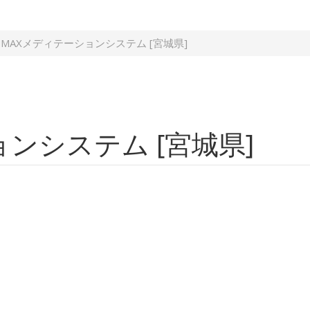
MAXメディテーションシステム [宮城県]
ンシステム [宮城県]