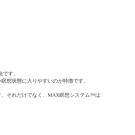
法です。
い瞑想状態に入りやすいのが特徴です。
。それだけでなく、MAX瞑想システム™は