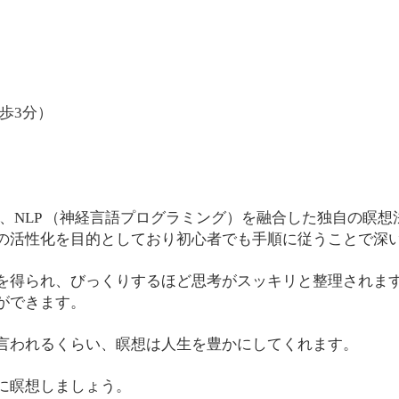
歩3分）
、NLP （神経言語プログラミング）を融合した独自の瞑想
の活性化を目的としており初心者でも手順に従うことで深
を得られ、びっくりするほど思考がスッキリと整理されます
ができます。
言われるくらい、瞑想は人生を豊かにしてくれます。
に瞑想しましょう。