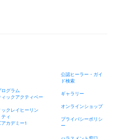
公認ヒーラー・ガイ
ド検索
プログラム
ギャラリー
ティックアクティベー
オンラインショップ
ィックレイヒーリン
リティ
プライバシーポリシ
ズアカデミー1
ー
ハラスメント窓口