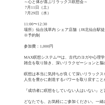
～心と体が喜ぶリラックス瞑想会～
7月11日（土）
7月29日（水）
11:00〜12:30
場所）仙台浅草内 シェア店舗（JR北仙台駅徒
※予約制
参加費：1,000円
MAX瞑想システム™は、古代のヨガや心理学
雑念を取り除き、深いリラクゼーションと脳
瞑想は本当に気持ちが良くて深いリラックス
人生を豊かに創造するパワーを取り戻すこと
『成功者に瞑想をしていない人はいない』と
どなたでも、お気軽にご参加ください。一緒