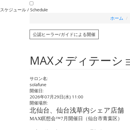
スケジュール /
Schedule
ホーム
公認ヒーラー/ガイドによる開催
MAXメディテーショ
サロン名:
solafune
開催日:
2026年07月29日(水) 11:00
開催場所:
北仙台、仙台浅草内シェア店舗
MAX瞑想会™7月開催日（仙台市青葉区）