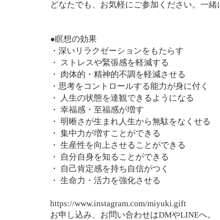
どなたでも、お気軽にご参加ください。一緒
●瞑想の効果
・深いリラクゼーションをもたらす
・ ストレスや緊張感を軽減する
・ 肉体的・精神的不調を軽減させる
・思考をコントロールする能力が身に付く
・ 人生の状態を達観できるようになる
・ 幸福感・至福感が増す
・ 明晰さが生まれ人生から無駄をなくせる
・ 集中力が増すことができる
・ 生産性を向上させることができる
・ 自分自身を知ることができる
・ 自己肯定感を持ち自信がつく
・ 生命力・活力を強化させる
https://www.instagram.com/miyuki.gift
お申し込み、お問い合わせはDMやLINEへ。