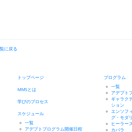
覧に戻る
トップページ
プログラム
一覧
MMSとは
アデプト
ギャラク
学びのプロセス
ション
エンソフ
スケジュール
グ・モダ
一覧
ヒーラー
アデプトプログラム開催日程
カバラ