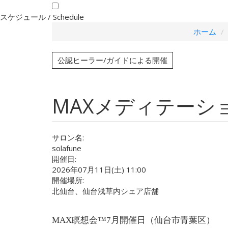
スケジュール /
Schedule
ホーム
公認ヒーラー/ガイドによる開催
MAXメディテーショ
サロン名:
solafune
開催日:
2026年07月11日(土) 11:00
開催場所:
北仙台、仙台浅草内シェア店舗
MAX瞑想会™7月開催日（仙台市青葉区）