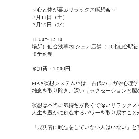
～心と体が喜ぶリラックス瞑想会～
7月11日（土）
7月29日（水）
11:00〜12:30
場所）仙台浅草内 シェア店舗（JR北仙台駅徒
※予約制
参加費：1,000円
MAX瞑想システム™は、古代のヨガや心理学
雑念を取り除き、深いリラクゼーションと脳
瞑想は本当に気持ちが良くて深いリラックス
人生を豊かに創造するパワーを取り戻すこと
『成功者に瞑想をしていない人はいない』と