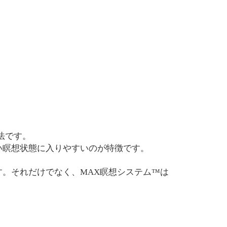
法です。
い瞑想状態に入りやすいのが特徴です。
。それだけでなく、MAX瞑想システム™は