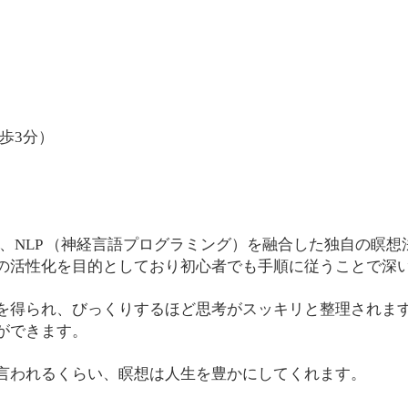
歩3分）
、NLP （神経言語プログラミング）を融合した独自の瞑想
の活性化を目的としており初心者でも手順に従うことで深
を得られ、びっくりするほど思考がスッキリと整理されます
ができます。
言われるくらい、瞑想は人生を豊かにしてくれます。