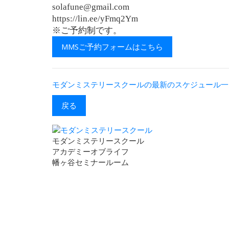
solafune@gmail.com
https://lin.ee/yFmq2Ym
※ご予約制です。
MMSご予約フォームはこちら
モダンミステリースクールの最新のスケジュール一
戻る
モダンミステリースクール
アカデミーオブライフ
幡ヶ谷セミナールーム