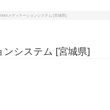
MAXメディテーションシステム [宮城県]
ンシステム [宮城県]