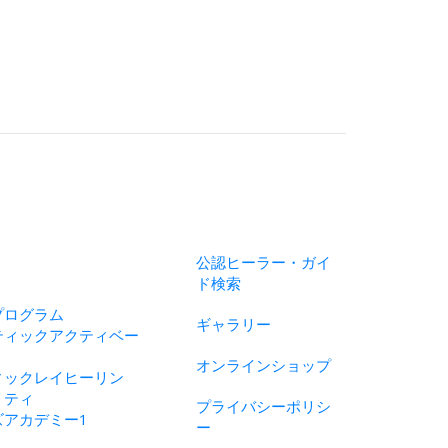
公認ヒーラー・ガイ
ド検索
プログラム
ギャラリー
ティックアクティベー
オンラインショップ
ィックレイヒーリン
リティ
プライバシーポリシ
ズアカデミー1
ー