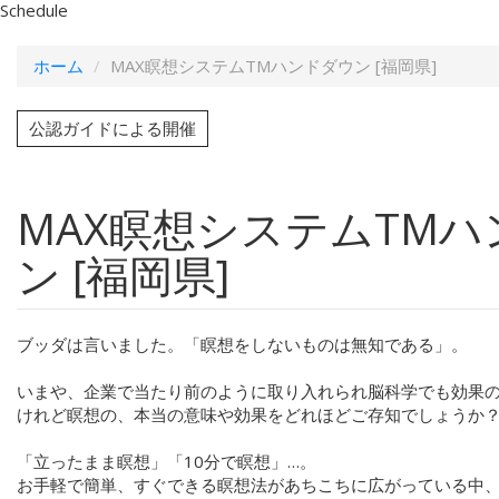
Schedule
ホーム
MAX瞑想システムTMハンドダウン [福岡県]
公認ガイドによる開催
MAX瞑想システムTM
ン [福岡県]
ブッダは言いました。「瞑想をしないものは無知である」。
いまや、企業で当たり前のように取り入れられ脳科学でも効果
けれど瞑想の、本当の意味や効果をどれほどご存知でしょうか
「立ったまま瞑想」「10分で瞑想」…。
お手軽で簡単、すぐできる瞑想法があちこちに広がっている中