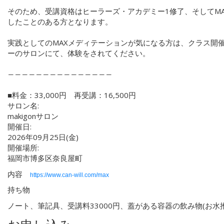
そのため、受講資格はヒーラーズ・アカデミー1修了、そしてM
したことのある方となります。
実践としてのMAXメディテーションが気になる方は、クラス開
ーのサロンにて、体験をされてください。
―――――――――――――――
■料金：33,000円 再受講：16,500円
サロン名:
makigonサロン
開催日:
2026年09月25日(金)
開催場所:
福岡市博多区奈良屋町
内容
https://www.can-will.com/max
持ち物
ノート、筆記具、受講料33000円、蓋がある容器の飲み物(お水推