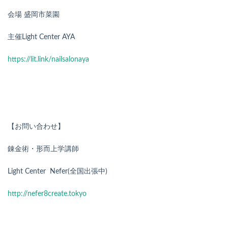
会場 盛岡市菜園
主催Light Center AYA
https://lit.link/nailsalonaya
【お問い合わせ】
錬金術・形而上学講師
Light Center
Nefer(全国出張中)
http://nefer8create.tokyo