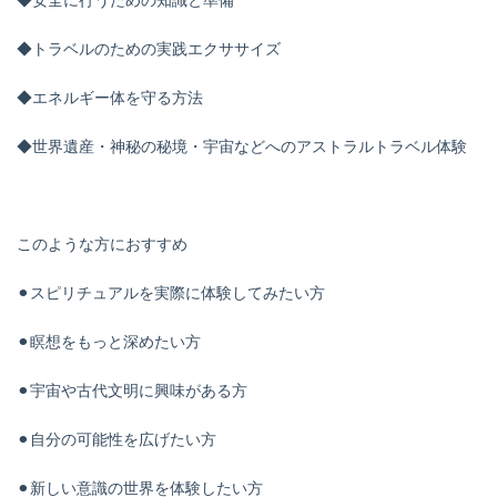
◆安全に行うための知識と準備
◆トラベルのための実践エクササイズ
◆エネルギー体を守る方法
◆世界遺産・神秘の秘境・宇宙などへのアストラルトラベル体験
このような方におすすめ
⚫︎スピリチュアルを実際に体験してみたい方
⚫︎瞑想をもっと深めたい方
⚫︎宇宙や古代文明に興味がある方
⚫︎自分の可能性を広げたい方
⚫︎新しい意識の世界を体験したい方