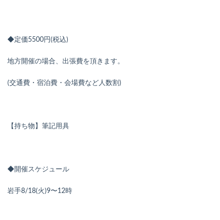
◆定価5500円(税込)
地方開催の場合、出張費を頂きます。
(交通費・宿泊費・会場費など人数割)
【持ち物】筆記用具
◆開催スケジュール
岩手8/18(火)9〜12時