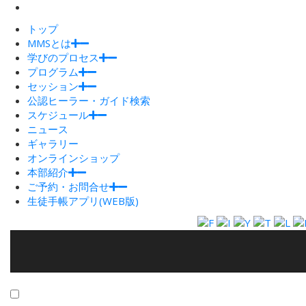
トップ
MMSとは
学びのプロセス
プログラム
セッション
公認ヒーラー・ガイド検索
スケジュール
ニュース
ギャラリー
オンラインショップ
本部紹介
ご予約・お問合せ
生徒手帳アプリ(WEB版)