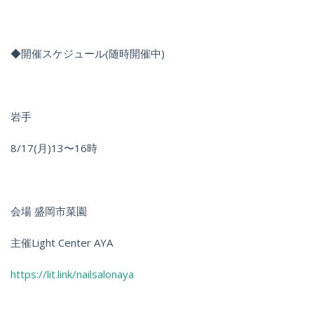
◆開催スケジュール(随時開催中)
岩手
8/17(月)13〜16時
会場 盛岡市菜園
主催Light Center AYA
https://lit.link/nailsalonaya