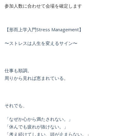
参加人数に合わせて会場を確定します
【形而上学入門Stress Management】
〜ストレスは人生を変えるサイン〜
仕事も順調。
周りから見れば恵まれている。
それでも、
「なぜか心から満たされない。」
「休んでも疲れが抜けない。」
「考え続けてしまい、頭が止まらない。」