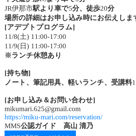
JR伊那市
駅より車で
5
分、徒歩
20
分
場所の詳細はお申し込み時にお伝えしま
[アデプトプログラム]
11/8(土
) 11:00-17:00
11/9(日
) 11:00-17:00
※ランチ休憩あり
[持ち物]
ノート、筆記用具、軽いランチ、受講料
1
[お申し込み＆お問い合わせ]
mikumari.625@gmail.com
https://miku-mari.com/reservation/
MMS
公認ガイド 高山
清乃