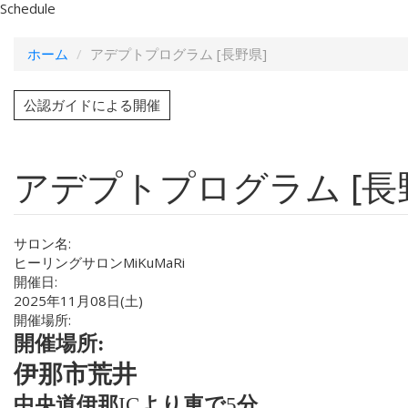
Schedule
ホーム
アデプトプログラム [長野県]
公認ガイドによる開催
アデプトプログラム [長
サロン名:
ヒーリングサロンMiKuMaRi
開催日:
2025年11月08日(土)
開催場所:
開催場所:
伊那市荒井
中央道伊那
IC
より車で
5
分