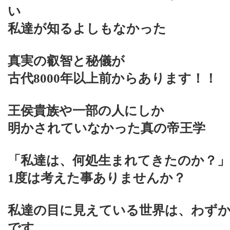
い
私達が知るよしもなかった
真実の叡智と秘儀が
古代8000年以上前からあります！！
王侯貴族や一部の人にしか
明かされていなかった真の帝王学
「私達は、何処生まれてきたのか？」
1度は考えた事ありませんか？
私達の目に見えている世界は、わず
です…