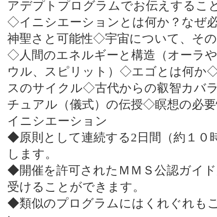
アデプトプログラムでお伝えするこ
◇イニシエーションとは何か？なぜ
神聖さと可能性◇宇宙について、そ
◇人間のエネルギーと構造（オーラ
ウル、スピリット）◇エゴとは何か
スのサイクル◇古代からの叡智カバ
チュアル（儀式）の伝授◇瞑想の必要
イニシエーション
◆原則として連続する2日間（約１０
します。
◆開催を許可されたＭＭＳ公認ガイ
受けることができます。
◆類似のプログラムにはくれぐれも