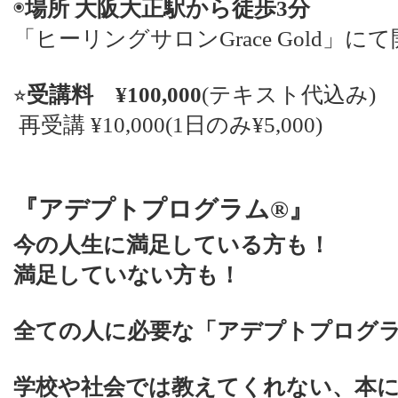
◉
場所 大阪大正駅から徒歩3分
「ヒーリングサロンGrace Gold」に
⭐︎
受講料 ¥100,000
(テキスト代込み)
再受講 ¥10,000(1日のみ¥5,000)
『アデプトプログラム®︎』
今の人生に満足している方も！
満足していない方も！
全ての人に必要な「アデプトプログ
学校や社会では教えてくれない、本