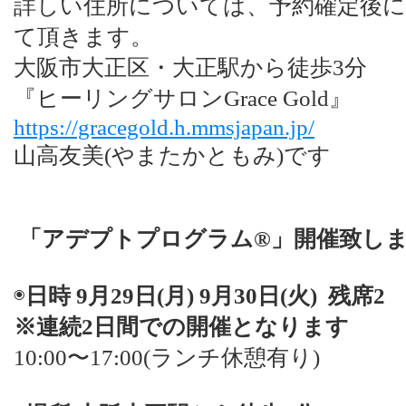
詳しい住所については、予約確定後
て頂きます。
大阪市大正区・大正駅から徒歩3分
『ヒーリングサロンGrace Gold』
https://gracegold.h.mmsjapan.jp/
山高友美(やまたかともみ)です
「アデプトプログラム®︎」開催致し
◉
日時 9月29日(月) 9月30日(火)
残席2
※連続2日間での開催となります
10:00〜17:00(ランチ休憩有り)