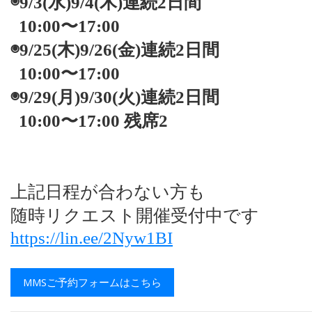
◉9/3(水)9/4(木)連続2日間
10:00〜17:00
◉9/25(木)9/26(金)連続2日間
10:00〜17:00
◉9/29(月)9/30(火)連続2日間
10:00〜17:00 残席2
上記日程が合わない方も
随時リクエスト開催受付中です
https://lin.ee/2Nyw1BI
MMSご予約フォームはこちら