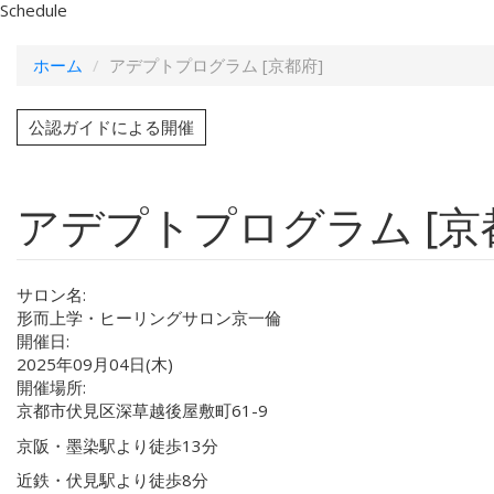
Schedule
ホーム
アデプトプログラム [京都府]
公認ガイドによる開催
アデプトプログラム [京
サロン名:
形而上学・ヒーリングサロン京一倫
開催日:
2025年09月04日(木)
開催場所:
京都市伏見区深草越後屋敷町61-9
京阪・墨染駅より徒歩13分
近鉄・伏見駅より徒歩8分