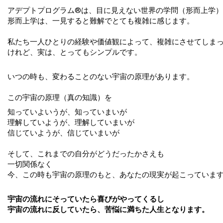
アデプトプログラム®は、目に見えない世界の学問（形而上学
形而上学は、一見すると難解で
とても複雑に感じます。
私たち一人ひとりの経験や価値観によって、複雑にさせてしま
けれど、実は、とってもシンプルです。
いつの時も、変わることのない宇宙の原理があります。
この宇宙の原理（真の知識）を
知っていよいうが、知っていまいが
理解していようが、理解していまいが
信じていようが、信じていまいが
そして、これまでの自分がどうだったかさえも
一切関係なく
今、この時も宇宙の原理のもと、あなたの現実が起こっていま
宇宙の流れにそっていたら喜びがやってくるし
宇宙の流れに反していたら、苦悩に満ちた人生となります。