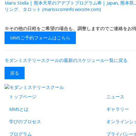
Maris Stella | 熊本天草のアデプトプログラム® | Japan,
リング、タロット (marisscominfo.wixsite.com)
※その他の日程をご希望の場合も、調整しますのでご連絡をお
MMSご予約フォームはこちら
モダンミステリースクールの最新のスケジュール一覧に戻る
戻る
トップページ
ニュース
MMSとは
ギャラリー
学びのプロセス
オンラインシ
プログラム
プライバシー