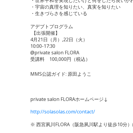
・世界平和を実現したいけど何をしたら良いか
・宇宙の真理を知りたい、真実を知りたい
・生きづらさを感じている
アデプトプログラム
【出張開催】
4月21日（月）,22日（火）
10:00-17:30
@private salon FLORA
受講料 100,000円（税込）
MMS公認ガイド: 原田ようこ
private salon FLORAホームページ↓
http://solasolas.com/contact/
※
西宮夙川FLORA（阪急夙川駅より徒歩10分