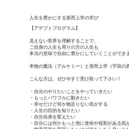
人生を豊かにする
形而上学の学び
【アデプトプログラム】
見えない世界を理解することで、
ご自身の人生も周りの方の人生も
本当の意味で自由に豊かにしていくことができ
本物の魔法（アルケミー）と形而上学（宇宙の
こんな方は、ぜひ今すぐ受け取って下さい！
・自分のやりたいことをやっていきたい
・もっとパワフルに動きたい
・幸せだけど何か物足りない気がする
・人生の目的を知りたい
・自分自身を変えたい
・自分には何かもっと他に使命や役割がある気