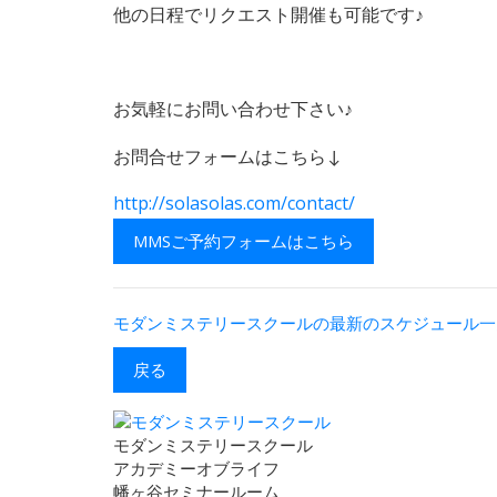
他の日程でリクエスト開催も可能です♪
お気軽にお問い合わせ下さい♪
お問合せフォームはこちら↓
http://solasolas.com/contact/
MMSご予約フォームはこちら
モダンミステリースクールの最新のスケジュール一
戻る
モダンミステリースクール
アカデミーオブライフ
幡ヶ谷セミナールーム