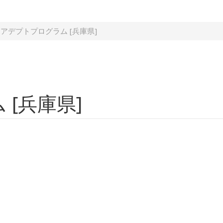
アデプトプログラム [兵庫県]
[兵庫県]