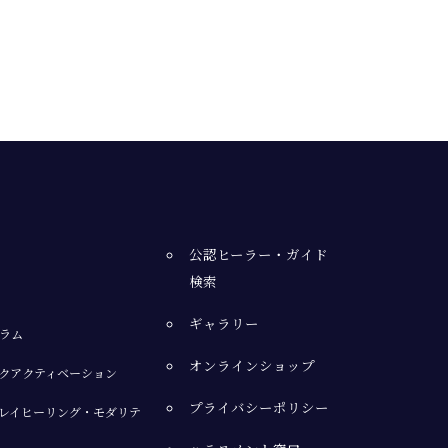
公認ヒーラー・ガイド
検索
ギャラリー
ラム
オンラインショップ
クアクティベーション
プライバシーポリシー
レイヒーリング・モダリテ