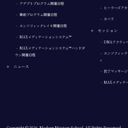
アデプトプログラム開催日程
ヒーラーズアカ
事前プログラム開催日程
カバラ
エンソフィックレイキ開催日程
セッション
MAXメディテーションシステム™
DNAアクティ
MAXメディテーションシステム™ハンドダ
エンソフィック
ウン開催日程
ィ
ニュース
包丁マッサージ
MAXメディテ
Copyright © 2026. Modern Mystery School.
All Rights Reserved.