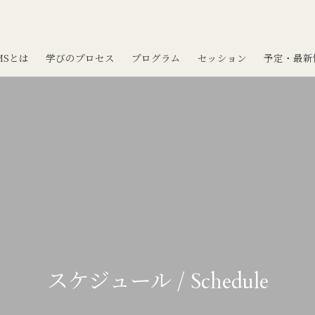
MSとは
学びのプロセス
プログラム
セッション
予定・最新
スケジュール /
Schedule