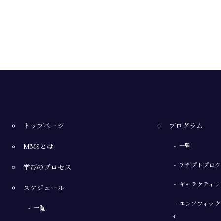
トップページ
プログラム
MMSとは
一覧
アデプトプログ
学びのプロセス
ギャラクティッ
スケジュール
エンソフィック
一覧
ィ