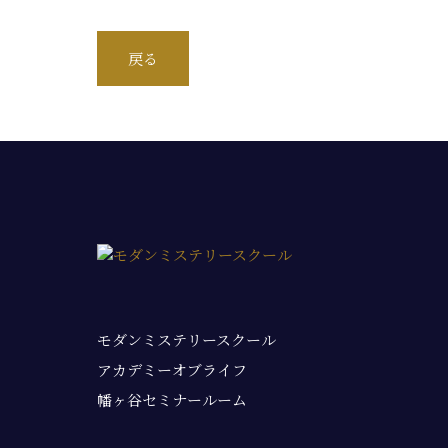
戻る
モダンミステリースクール
アカデミーオブライフ
幡ヶ谷セミナールーム