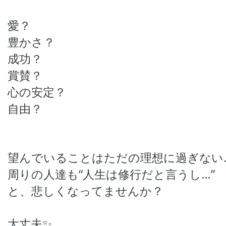
愛？
豊かさ？
成功？
賞賛？
心の安定？
自由？
望んでいることはただの理想に過ぎない
周りの人達も
“
人生は修行だと言うし
…”
と、悲しくなってませんか？
大丈夫✨