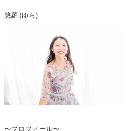
悠羅 (ゆら)
〜プロフィール〜