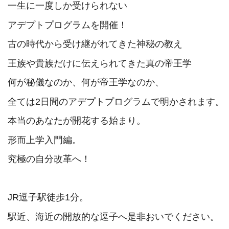
一生に一度しか受けられない
アデプトプログラムを開催！
古の時代から受け継がれてきた神秘の教え
王族や貴族だけに伝えられてきた真の帝王学
何が秘儀なのか、何が帝王学なのか、
全ては2日間のアデプトプログラムで明かされます。
本当のあなたが開花する始まり。
形而上学入門編。
究極の自分改革へ！
JR逗子駅徒歩1分。
駅近、海近の開放的な逗子へ
是非おいでください。