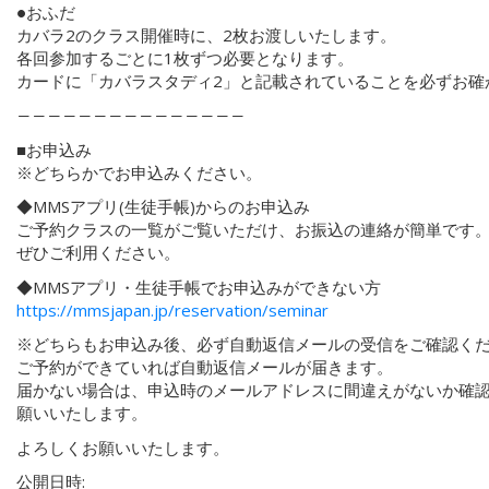
●おふだ
カバラ2のクラス開催時に、2枚お渡しいたします。
各回参加するごとに1枚ずつ必要となります。
カードに「カバラスタディ2」と記載されていることを必ずお確
―――――――――――――――
■お申込み
※どちらかでお申込みください。
◆MMSアプリ(生徒手帳)からのお申込み
ご予約クラスの一覧がご覧いただけ、お振込の連絡が簡単です
ぜひご利用ください。
◆MMSアプリ・生徒手帳でお申込みができない方
https://mmsjapan.jp/reservation/seminar
※どちらもお申込み後、必ず自動返信メールの受信をご確認く
ご予約ができていれば自動返信メールが届きます。
届かない場合は、申込時のメールアドレスに間違えがないか確
願いいたします。
よろしくお願いいたします。
公開日時: