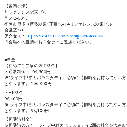
【福岡会場】
リファレンス駅東ビル
〒812-0013
福岡市博多区博多駅東1丁目16-14リファレンス駅東ビル
会議室Y-1
アクセス：
https://re-rental.com/ekihigashi/access/
※会場への直接のお問合せはご遠慮ください。
―――――――――――――――
■料金
【初めてご受講の方の料金】
・通常料金：104,600円
※[ライブ中継]カバラスタディに必須の【桐箱をお持ちでない方】
となります。 106,300円
・HK料金
96,400円
※[ライブ中継]カバラスタディに必須の【桐箱をお持ちでない方】
となります。 98,100円
【再受講料金】
※再受講の方も、ライブ中継カバラスタディ2回の料金を含みま