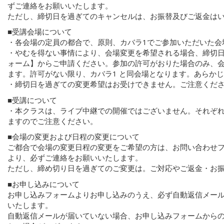
ずご連絡をお願いいたします。
ただし、締切日を過ぎてのキャンセルは、お振替及びご返金は
■受講会場について
・各会場の定員の都合で、原則、カバラ1でご参加いただいた会
・やむを得ない事情により、会場変更を希望される場合、締切
ォーム】からご申請ください。参加の許可がおりた場合のみ、
ます。許可がない限り、カバラ1 と同会場となります。あらか
・締切日を過ぎての変更希望はお受けできません。ご注意くだ
■受講について
・本クラスは、ライブ中継での開催ではございません。それぞ
ますのでご注意ください。
■会場の変更および日程の変更について
ご都合で会場の変更日程の変更をご希望の方は、お問い合わせフ
より、必ずご連絡をお願いいたします。
ただし、締め切り日を過ぎてのご変更は。ご対応やご返金・お
■お申し込みについて
お申し込みフォームよりお申し込みのうえ、必ず自動返信メー
いたします。
自動返信メールが届いていない場合、お申し込みフォームから