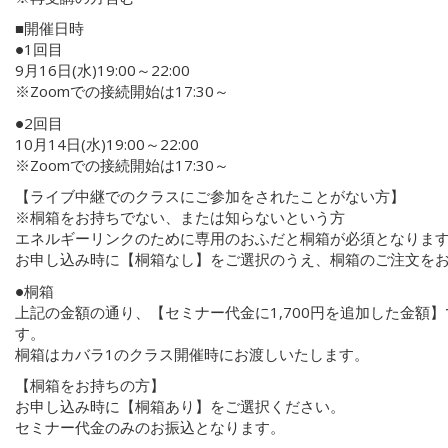
■開催日時
●1回目
9月16日(水)19:00～22:00
※Zoomでの接続開始は17:30～
●2回目
10月14日(水)19:00～22:00
※Zoomでの接続開始は17:30～
【ライブ中継でのクラスにご参加をされたことがない方】
※桐箱をお持ちでない、または知らないという方
エネルギーリンクのために専用のおふだと桐箱が必須となりま
お申し込み時に【桐箱なし】をご選択のうえ、桐箱のご注文を
●桐箱
上記の金額の通り、【セミナー代金に1,700円を追加した金額
す。
桐箱はカバラ1のクラス開催時にお渡しいたします。
【桐箱をお持ちの方】
お申し込み時に【桐箱あり】をご選択ください。
セミナー代金のみのお振込となります。