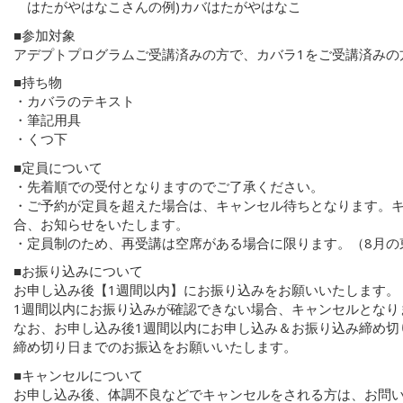
はたがやはなこさんの例)カバはたがやはなこ
■参加対象
アデプトプログラムご受講済みの方で、カバラ1をご受講済みの
■持ち物
・カバラのテキスト
・筆記用具
・くつ下
■定員について
・先着順での受付となりますのでご了承ください。
・ご予約が定員を超えた場合は、キャンセル待ちとなります。
合、お知らせをいたします。
・定員制のため、再受講は空席がある場合に限ります。（8月の
■お振り込みについて
お申し込み後【1週間以内】にお振り込みをお願いいたします。
1週間以内にお振り込みが確認できない場合、キャンセルとなり
なお、お申し込み後1週間以内にお申し込み＆お振り込み締め切
締め切り日までのお振込をお願いいたします。
■キャンセルについて
お申し込み後、体調不良などでキャンセルをされる方は、お問