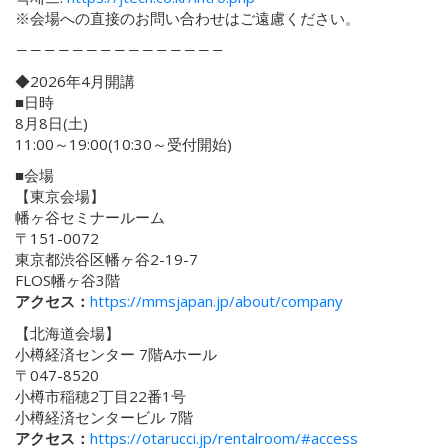
※会場への直接のお問い合わせはご遠慮ください。
―――――――――――――――
◆2026年4月開講
■日時
8月8日(土)
11:00～19:00(10:30～受付開始)
■会場
【東京会場】
幡ヶ谷セミナールーム
〒151-0072
東京都渋谷区幡ヶ谷2-19-7
FLOS幡ヶ谷3階
アクセス：
https://mmsjapan.jp/about/company
【北海道会場】
小樽経済センター 7階Aホール
〒047-8520
小樽市稲穂2丁目22番1号
小樽経済センタービル 7階
アクセス：
https://otarucci.jp/rentalroom/#access