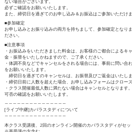
ない場合がございます。
必ずご確認をお願いいたします。
また、締切日を過ぎてのお申し込み＆お振込はご参加いただけ
■参加確定
お申し込みとお振り込みの両方を持ちまして、参加確定となり
ださい。
■注意事項
・お振込みをいただきました料金は、お客様のご都合によるキ
金・振替をいたしかねますので、ご了承ください。
・体調不良などでキャンセルをされる場合には、事前に問い合
をお願いいたします。
締切日を過ぎてのキャンセルは、お振替及びご返金はいたし
・締切日前に人数を超えた場合、お申し込みフォームはクロー
・クラス開催最低人数に満たない場合はキャンセルとなります
可否の確認をお願いいたします。
―――――――――――――――
[ライブ中継]カバラスタディについて
―――――――――――――――
本クラス受講後、2回のオンライン開催のカバラスタディがセッ
※再受講の方含む