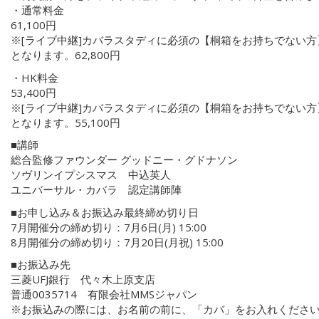
・通常料金
61,100円
※[ライブ中継]カバラスタディに必須の【桐箱をお持ちでない方】
となります。62,800円
・HK料金
53,400円
※[ライブ中継]カバラスタディに必須の【桐箱をお持ちでない方】
となります。55,100円
■講師
総合監修ファウンダー グッドニー・グドナソン
ソヴリンイプシスマス 中込英人
ユニバーサル・カバラ 認定講師陣
■お申し込み＆お振込み最終締め切り日
7月開催分の締め切り：7月6日(月) 15:00
8月開催分の締め切り：7月20日(月祝) 15:00
■お振込み先
三菱UFJ銀行 代々木上原支店
普通0035714 有限会社MMSジャパン
※お振込みの際には、お名前の前に、「カバ」をお入れくださ