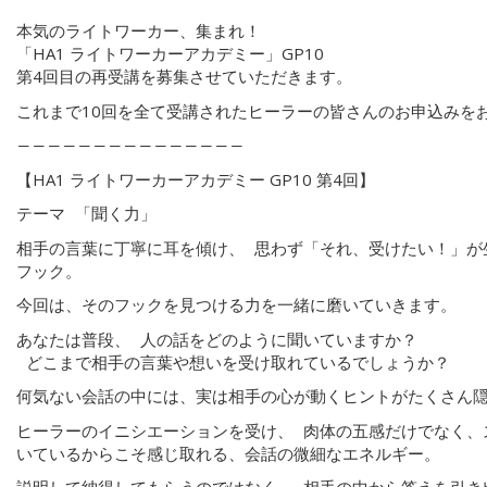
本気のライトワーカー、集まれ！
「HA1 ライトワーカーアカデミー」GP10
第4回目の再受講を募集させていただきます。
これまで10回を全て受講されたヒーラーの皆さんのお申込みを
―――――――――――――――
【HA1 ライトワーカーアカデミー GP10 第4回】
テーマ 「聞く力」
相手の言葉に丁寧に耳を傾け、 思わず「それ、受けたい！」が生
フック。
今回は、そのフックを見つける力を一緒に磨いていきます。
あなたは普段、 人の話をどのように聞いていますか？
どこまで相手の言葉や想いを受け取れているでしょうか？
何気ない会話の中には、実は相手の心が動くヒントがたくさん
ヒーラーのイニシエーションを受け、 肉体の五感だけでなく、
いているからこそ感じ取れる、会話の微細なエネルギー。