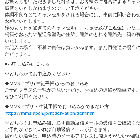
お振込みをいただきました料金は、お客様のご都合によるキャ
振替をいたしかねますので、ご了承ください。
体調不良などでキャンセルをされる場合には、事前に問い合わ
お願いいたします。
締め切り日を過ぎてのキャンセルは、お振替及びご返金はいた
桐箱やおふだの配送希望先の住所、連絡のとれる連絡先、箱の
いたします。
未記入の場合、不着の責任は負いかねます。また再発送の場合
ただきます。
■お申し込みはこちら
※どちらかでお申込みください。
◆MMSアプリ(生徒手帳)からのお申込み
ご予約クラスの一覧がご覧いただけ、お振込の連絡が簡単です
ぜひご利用ください。
◆MMSアプリ・生徒手帳でお申込みができない方
https://mmsjapan.jp/reservation/seminar
※どちらもお申込み後、必ず自動返信メールの受信をご確認く
ご予約ができていれば自動返信メールが届きます。
届かない場合は、申込時のメールアドレスに間違えがないか確