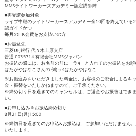
MMSライトワーカーズアカデミー認定講師陣
■再受講参加対象
ライブ中継のライトワーカーズアカデミー全10回を終えている2
認ガイドかつ
毎月のHK会費をお支払いの方
■お振込先
三菱UFJ銀行 代々木上原支店
普通 0035714 有限会社MMSジャパン
お振込の際には、お名前の前に「ラ4」と入れてのお振込をお願
はたがやはなこさんの 例)ラ4はたがやはなこ
※お振込みをいただきました料金は、お客様のご都合によるキ
金・振替をいたしかねますので、ご了承ください。
※締め切り日を過ぎてのキャンセルは、ご返金やお振替はでき
い。
■お申し込み＆お振込締め切り
8月31日(月)15:00
※締切日を過ぎてのお申込&お振込は、ご参加いただけません。
いたします。