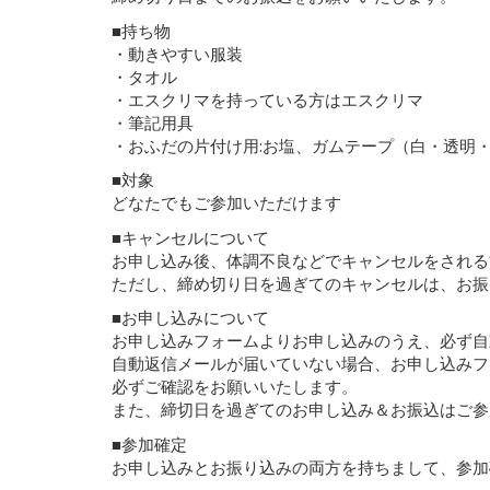
■持ち物
・動きやすい服装
・タオル
・エスクリマを持っている方はエスクリマ
・筆記用具
・おふだの片付け用:お塩、ガムテープ（白・透明
■対象
どなたでもご参加いただけます
■キャンセルについて
お申し込み後、体調不良などでキャンセルをされる
ただし、締め切り日を過ぎてのキャンセルは、お振
■お申し込みについて
お申し込みフォームよりお申し込みのうえ、必ず自
自動返信メールが届いていない場合、お申し込みフ
必ずご確認をお願いいたします。
また、締切日を過ぎてのお申し込み＆お振込はご参
■参加確定
お申し込みとお振り込みの両方を持ちまして、参加