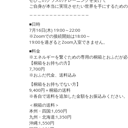
ご自身が本当に実現させたい世界を手にするための
―――――――――――――――
■日時
7月16日(木) 19:00～22:00
※Zoomでの接続開始は18:00～
19:00を過ぎるとZoom入室できません。
■料金
※エネルギーを繋ぐための専用の桐箱とおふだが必
【桐箱をお持ちの方】
7,700円
※おふだ代金、送料込み
【桐箱をお持ちでない方】
9,400円＋桐箱の送料
※各自で送料を追加した金額をお振込みください。
＜桐箱の送料＞
本州・四国:1,050円
九州・北海道:1,350円
沖縄:1,550円