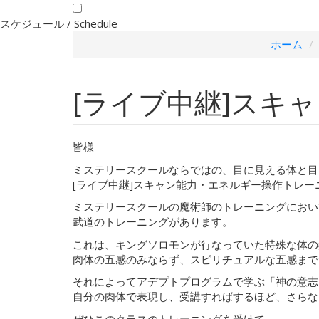
スケジュール /
Schedule
ホーム
[ライブ中継]スキ
皆様
ミステリースクールならではの、目に見える体と目
[ライブ中継]スキャン能力・エネルギー操作トレ
ミステリースクールの魔術師のトレーニングにおい
武道のトレーニングがあります。
これは、キングソロモンが行なっていた特殊な体の
肉体の五感のみならず、スピリチュアルな五感まで
それによってアデプトプログラムで学ぶ「神の意志
自分の肉体で表現し、受講すればするほど、さらな
ぜひこのクラスのトレーニングを受けて