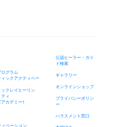
公認ヒーラー・ガイ
ド検索
プログラム
ギャラリー
ティックアクティベー
オンラインショップ
ィックレイヒーリン
リティ
プライバシーポリシ
ズアカデミー1
ー
ハラスメント窓口
ティベーション