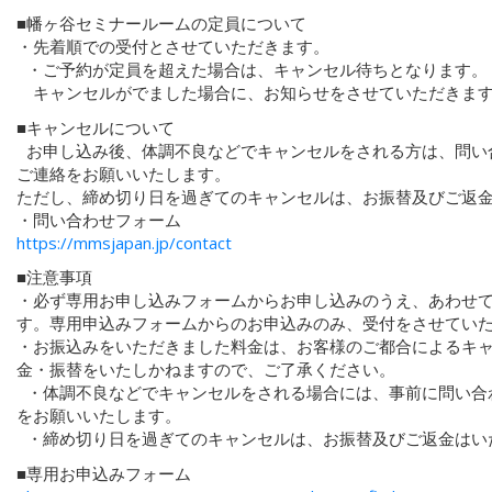
■幡ヶ谷セミナールームの定員について
・先着順での受付とさせていただきます。
・ご予約が定員を超えた場合は、キャンセル待ちとなります
キャンセルがでました場合に、お知らせをさせていただきま
■キャンセルについて
お申し込み後、体調不良などでキャンセルをされる方は、問い
ご連絡をお願いいたします。
ただし、締め切り日を過ぎてのキャンセルは、お振替及びご返
・問い合わせフォーム
https://mmsjapan.jp/contact
■注意事項
・必ず専用お申し込みフォームからお申し込みのうえ、あわせ
す。専用申込みフォームからのお申込みのみ、受付をさせてい
・お振込みをいただきました料金は、お客様のご都合によるキ
金・振替をいたしかねますので、ご了承ください。
・体調不良などでキャンセルをされる場合には、事前に問い合
をお願いいたします。
・締め切り日を過ぎてのキャンセルは、お振替及びご返金はい
■専用お申込みフォーム