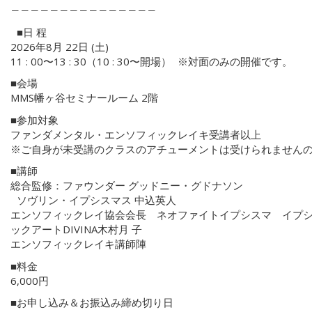
―――――――――――――――
■日 程
2026年8月 22日 (土)
11 : 00〜13 : 30（10 : 30〜開場） ※対面のみの開催です。
■会場
MMS幡ヶ谷セミナールーム 2階
■参加対象
ファンダメンタル・エンソフィックレイキ受講者以上
※ご自身が未受講のクラスのアチューメントは受けられません
■講師
総合監修：ファウンダー グッドニー・グドナソン
ソヴリン・イプシスマス 中込英人
エンソフィックレイ協会会長 ネオファイトイプシスマ イプ
ックアートDIVINA木村月 子
エンソフィックレイキ講師陣
■料金
6,000円
■お申し込み＆お振込み締め切り日