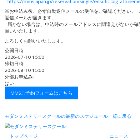
https://mmsjapan.jp/reservation/single/ensofic-big-attunem
※お申込み後、必ず自動返信メールの受信をご確認ください。 
返信メールが届きます。
届かない場合は、申込時のメールアドレスに間違えがないか確
願いいたします。
よろしくお願いいたします。
公開日時:
2026-07-10 15:00
締切日時:
2026-08-10 15:00
外部お申込み:
はい
MMSご予約フォームはこちら
モダンミステリースクールの最新のスケジュール一覧に戻る
トップページ
ニュース