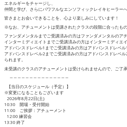
エネルギーをチャージし、
仲間と学び、さらにパワフルなエンソフィックレイキヒーラー
皆さまとお会いできることを、心より楽しみにしています！
※なお、アチューメントは受講されたクラスの段階に合ったも
ファンダメンタルまでご受講済みの方はファンダメンタルのア
インターミディエイトまでご受講済みの方はインターミディエ
アドバンスドレベル1までご受講済みの方はアドバンスドレベル
アドバンスドレベル2までご受講済みの方はアドバンスドレベル
られます。
未受講のクラスのアチューメントは受けられませんので、ご了
―――――――――――――――
【当日のスケジュール（予定）】
※変更になることもございます
2026年8月22日(土)
10:30 開場・受付開始
11:00 ご挨拶：アチューメント
12:00 練習会
13:30 終了