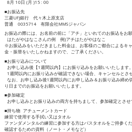
8月 10日 (月 )15 : 00
■お振込先
三菱UFJ銀行 代々木上原支店
普通 0035714 有限会社MMSジャパン
お振込の際には、お名前の前に「アチ」といれてのお振込をお
はたがやはなこさんの例 例)アチはたがやはなこ
※お振込みをいただきました料金は、お客様のご都合によるキ
金・振替をいたしかねますので、ご了承ください。
■お振り込みについて
お申し込み後【1週間以内】にお振り込みをお願いいたします
1週間以内にお振り込みが確認できない場合、キャンセルとさ
なお、お申し込み後1週間以内にお申し込み＆お振り込み締め
り日までのお振込をお願いいたします。
■参加確定
お申し込みとお振り込みの両方を持ちまして、参加確定とさせ
■持ち物 アチューメントカード
練習で使用する手拭い又はタオル
ファンダメンタルの練習に参加する方はバスタオルをご持参くだ
確認するための資料（ノート・メモなど）