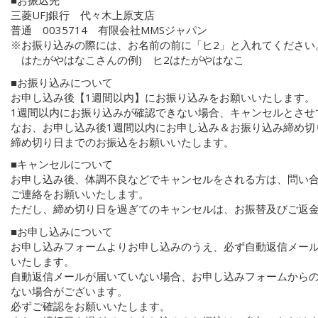
■お振込先
三菱UFJ銀行 代々木上原支店
普通 0035714 有限会社MMSジャパン
※お振り込みの際には、お名前の前に「ヒ2」と入れてください
はたがやはなこさんの例) ヒ2はたがやはなこ
■お振り込みについて
お申し込み後【1週間以内】にお振り込みをお願いいたします。
1週間以内にお振り込みが確認できない場合、キャンセルとさせ
なお、お申し込み後1週間以内にお申し込み＆お振り込み締め切
締め切り日までのお振込をお願いいたします。
■キャンセルについて
お申し込み後、体調不良などでキャンセルをされる方は、問い
ご連絡をお願いいたします。
ただし、締め切り日を過ぎてのキャンセルは、お振替及びご返
■お申し込みについて
お申し込みフォームよりお申し込みのうえ、必ず自動返信メー
いたします。
自動返信メールが届いていない場合、お申し込みフォームから
ない場合がございます。
必ずご確認をお願いいたします。