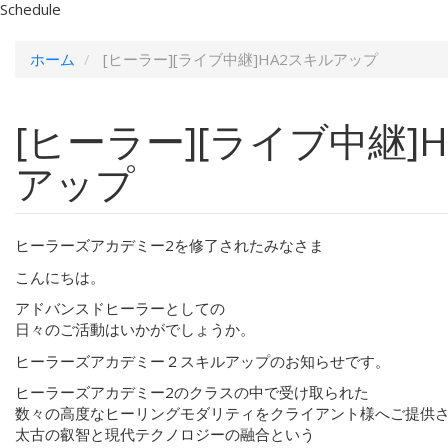
Schedule
ホーム
[ヒーラー][ライブ中継]HA2スキルアップ
[ヒーラー][ライブ中継]
アップ
ヒーラーズアカデミー2を修了されたみなさま
こんにちは。
アドバンスドヒーラーとしての
日々のご活動はいかがでしょうか。
ヒーラーズアカデミー２スキルアップのお知らせです。
ヒーラーズアカデミー2のクラスの中で受け取られた
数々の高度なヒーリングモダリティをクライアント様へご提供
太古の叡智と現代テクノロジーの融合という