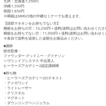
九州・北海道:1,350円
沖縄:1,550円
韓国:1,850円
※桐箱はMMSの他の中継セミナーでも使えます。
【頭部マネキンをお持ちでない方】
桐箱をお持ちの方：10,250円＋送料(送料はお問い合わせくださ
桐箱をお持ちでない方：11,950円＋送料(送料はお問い合わせく
※各自で送料を追加した金額をお振込みください。
■講師
総合監修：
ファウンダー グッドニー・グドナソン
ソヴリンイプシスマス 中込英人
ヒーラーズアカデミー2認定講師陣
■持ち物
・ヒーラーズアカデミー2のテキスト
・アメガワンド
・ライトレーザー
・クリスタル
・マグネット
・ダウンジングペンジュラム