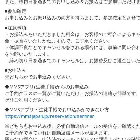
また、締切日を過ぎてのお申し込み＆お振込はご参加いただけ
■参加確定
お申し込みとお振り込みの両方を持ちまして、参加確定とさせ
■注意事項
・お振込みをいただきました料金は、お客様のご都合によるキ
金・振替をいたしかねますので、ご了承ください。
・体調不良などでキャンセルをされる場合には、事前に問い合
をお願いいたします。
締め切り日を過ぎてのキャンセルは、お振替及びご返金はいた
■お申込み
※どちらかでお申込みください。
◆MMSアプリ(生徒手帳)からのお申込み
ご予約クラスの一覧がご覧いただけ、お振込の連絡が簡単です
ぜひご利用ください。
◆MMSアプリ・生徒手帳でお申込みができない方
https://mmsjapan.jp/reservation/seminar
※どちらもお申込み後、必ず自動返信メールの受信をご確認く
ご予約ができていれば自動返信メールが届きます。
届かない場合は、申込時のメールアドレスに間違えがないか確