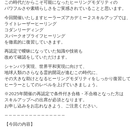
この時代だからこそ可能になったヒーリングモダリティの
パワフルさや素晴らしさをご実感されていることと思います。
今回開催いたしますヒーラーズアカデミー２スキルアップでは
ライトレーザーヒーリング
コダンリーディング
スパークオブライフヒーリング
を徹底的に復習していきます。
再認定で曖昧になっていた知識や技術も
改めて確認をしていただけます。
シャンバラ実現、世界平和実現に向けて、
地球人類のさらなる霊的開花が進むこの時代に、
その大きな助けとなるヒーリングモダリティをしっかり復習し
ヒーラーとしてのレベルを上げていきましょう。
※2025年開催の再認定で条件付き合格・不合格となった方は
スキルアップへの出席が必須となります。
お申し込みをお忘れなきよう、ご注意ください。
―――――――――――――――
【今回の内容】