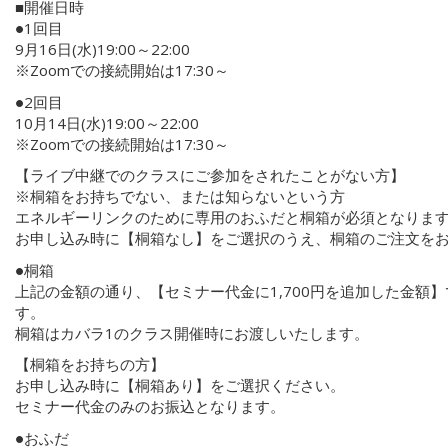
■開催日時
●1回目
9月16日(水)19:00～22:00
※Zoomでの接続開始は17:30～
●2回目
10月14日(水)19:00～22:00
※Zoomでの接続開始は17:30～
【ライブ中継でのクラスにご参加をされたことがない方】
※桐箱をお持ちでない、または知らないという方
エネルギーリンクのために専用のおふだと桐箱が必須となりま
お申し込み時に【桐箱なし】をご選択のうえ、桐箱のご注文を
●桐箱
上記の金額の通り、【セミナー代金に1,700円を追加した金額
す。
桐箱はカバラ1のクラス開催時にお渡しいたします。
【桐箱をお持ちの方】
お申し込み時に【桐箱あり】をご選択ください。
セミナー代金のみのお振込となります。
●おふだ