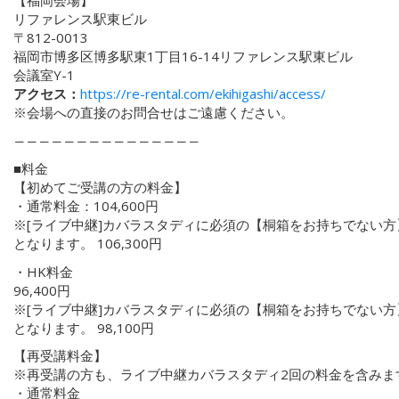
【福岡会場】
リファレンス駅東ビル
〒812-0013
福岡市博多区博多駅東1丁目16-14リファレンス駅東ビル
会議室Y-1
アクセス：
https://re-rental.com/ekihigashi/access/
※会場への直接のお問合せはご遠慮ください。
―――――――――――――――
■料金
【初めてご受講の方の料金】
・通常料金：104,600円
※[ライブ中継]カバラスタディに必須の【桐箱をお持ちでない方】
となります。 106,300円
・HK料金
96,400円
※[ライブ中継]カバラスタディに必須の【桐箱をお持ちでない方】
となります。 98,100円
【再受講料金】
※再受講の方も、ライブ中継カバラスタディ2回の料金を含みま
・通常料金