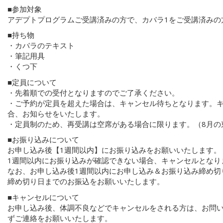
■参加対象
アデプトプログラムご受講済みの方で、カバラ1をご受講済みの
■持ち物
・カバラのテキスト
・筆記用具
・くつ下
■定員について
・先着順での受付となりますのでご了承ください。
・ご予約が定員を超えた場合は、キャンセル待ちとなります。
合、お知らせをいたします。
・定員制のため、再受講は空席がある場合に限ります。（8月の
■お振り込みについて
お申し込み後【1週間以内】にお振り込みをお願いいたします。
1週間以内にお振り込みが確認できない場合、キャンセルとなり
なお、お申し込み後1週間以内にお申し込み＆お振り込み締め切
締め切り日までのお振込をお願いいたします。
■キャンセルについて
お申し込み後、体調不良などでキャンセルをされる方は、お問
ずご連絡をお願いいたします。