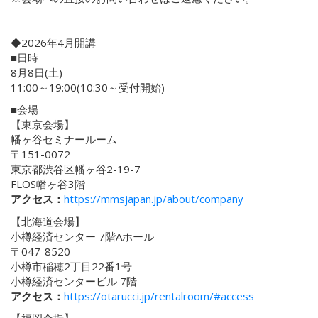
―――――――――――――――
◆2026年4月開講
■日時
8月8日(土)
11:00～19:00(10:30～受付開始)
■会場
【東京会場】
幡ヶ谷セミナールーム
〒151-0072
東京都渋谷区幡ヶ谷2-19-7
FLOS幡ヶ谷3階
アクセス：
https://mmsjapan.jp/about/company
【北海道会場】
小樽経済センター 7階Aホール
〒047-8520
小樽市稲穂2丁目22番1号
小樽経済センタービル 7階
アクセス：
https://otarucci.jp/rentalroom/#access