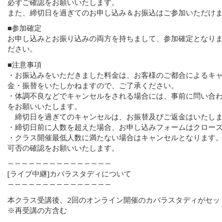
必ずご確認をお願いいたします。
また、締切日を過ぎてのお申し込み＆お振込はご参加いただけ
■参加確定
お申し込みとお振り込みの両方を持ちまして、参加確定となり
ださい。
■注意事項
・お振込みをいただきました料金は、お客様のご都合によるキ
金・振替をいたしかねますので、ご了承ください。
・体調不良などでキャンセルをされる場合には、事前に問い合
をお願いいたします。
締切日を過ぎてのキャンセルは、お振替及びご返金はいたし
・締切日前に人数を超えた場合、お申し込みフォームはクロー
・クラス開催最低人数に満たない場合はキャンセルとなります
可否の確認をお願いいたします。
―――――――――――――――
[ライブ中継]カバラスタディについて
―――――――――――――――
本クラス受講後、2回のオンライン開催のカバラスタディがセッ
※再受講の方含む