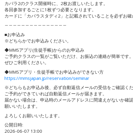
カバラ2のクラス開催時に、2枚お渡しいたします。
各回参加するごとに1枚ずつ必要となります。
カードに「カバラスタディ2」と記載されていることを必ずお確
―――――――――――――――
■お申込み
※どちらかでお申込みください。
◆MMSアプリ(生徒手帳)からのお申込み
ご予約クラスの一覧がご覧いただけ、お振込の連絡が簡単です
ぜひご利用ください。
◆MMSアプリ・生徒手帳でお申込みができない方
https://mmsjapan.jp/reservation/seminar
※どちらもお申込み後、必ず自動返信メールの受信をご確認く
ご予約ができていれば自動返信メールが届きます。
届かない場合は、申込時のメールアドレスに間違えがないか確
願いいたします。
よろしくお願いいたします。
公開日時:
2026-06-07 13:00