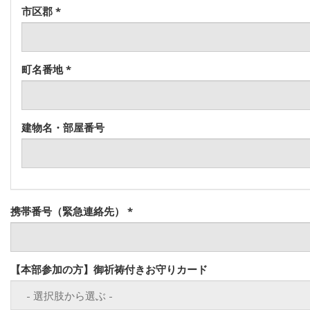
市区郡
*
町名番地
*
建物名・部屋番号
携帯番号（緊急連絡先）
*
【本部参加の方】御祈祷付きお守りカード