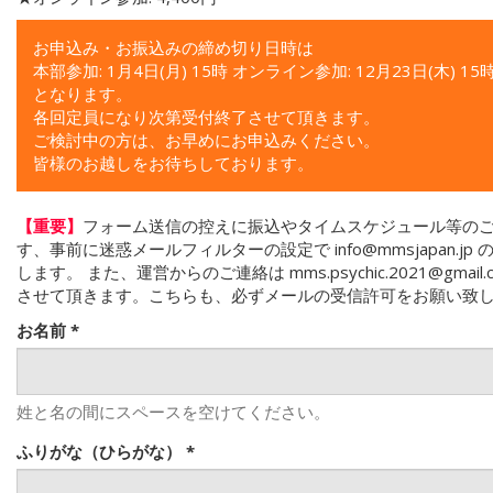
お申込み・お振込みの締め切り日時は
本部参加: 1月4日(月) 15時 オンライン参加: 12月23日(木) 15
となります。
各回定員になり次第受付終了させて頂きます。
ご検討中の方は、お早めにお申込みください。
皆様のお越しをお待ちしております。
【重要】
フォーム送信の控えに振込やタイムスケジュール等の
す、事前に迷惑メールフィルターの設定で info@mmsjapan.j
します。 また、運営からのご連絡は mms.psychic.2021@gmai
させて頂きます。こちらも、必ずメールの受信許可をお願い致
お名前
*
姓と名の間にスペースを空けてください。
ふりがな（ひらがな）
*