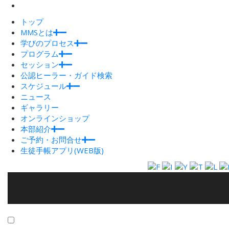
トップ
MMSとは
学びのプロセス
プログラム
セッション
公認ヒーラー・ガイド検索
スケジュール
ニュース
ギャラリー
オンラインショップ
本部紹介
ご予約・お問合せ
生徒手帳アプリ(WEB版)