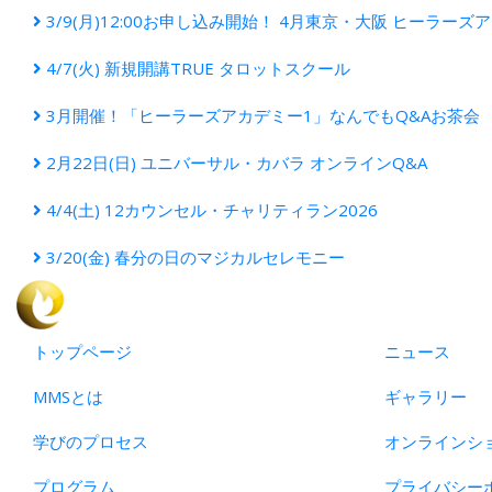
3/9(月)12:00お申し込み開始！ 4月東京・大阪 ヒーラーズ
4/7(火) 新規開講TRUE タロットスクール
3月開催！「ヒーラーズアカデミー1」なんでもQ&Aお茶会
2月22日(日) ユニバーサル・カバラ オンラインQ&A
4/4(土) 12カウンセル・チャリティラン2026
3/20(金) 春分の日​のマジカルセレモニー
トップページ
ニュース
MMSとは
ギャラリー
学びのプロセス
オンラインシ
プログラム
プライバシー