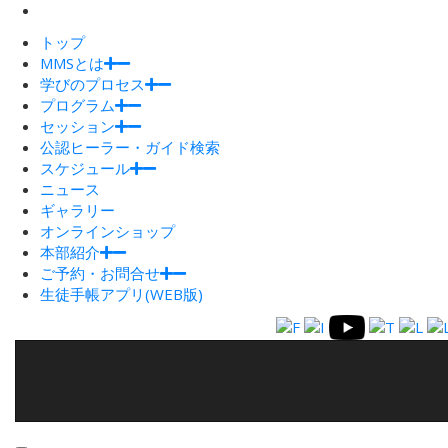
トップ
MMSとは
学びのプロセス
プログラム
セッション
公認ヒーラー・ガイド検索
スケジュール
ニュース
ギャラリー
オンラインショップ
本部紹介
ご予約・お問合せ
生徒手帳アプリ(WEB版)