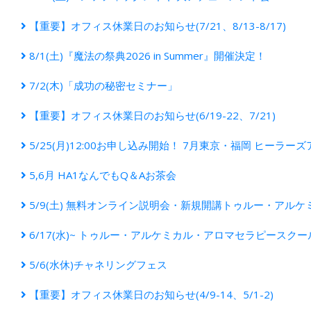
【重要】オフィス休業日のお知らせ(7/21、8/13-8/17)
8/1(土)『魔法の祭典2026 in Summer』開催決定！
7/2(木)「成功の秘密セミナー」
【重要】オフィス休業日のお知らせ(6/19-22、7/21)
5/25(月)12:00お申し込み開始！ 7月東京・福岡 ヒーラー
5,6月 HA1なんでもQ＆Aお茶会
5/9(土) 無料オンライン説明会・新規開講トゥルー・アル
6/17(水)~ トゥルー・アルケミカル・アロマセラピースク
5/6(水休)チャネリングフェス
【重要】オフィス休業日のお知らせ(4/9-14、5/1-2)