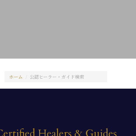
ホーム
公認ヒーラー・ガイド検索
ertified Healers & Guides