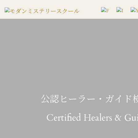
公認ヒーラー・ガイド検
Certified Healers & Gu