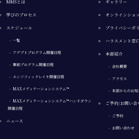
MMSとは
ギャラリー
学びのプロセス
オンラインショ
スケジュール
プライバシーポ
一覧
ハラスメント窓
アデプトプログラム開催日程
本部紹介
事前プログラム開催日程
会社概要
エンソフィックレイキ開催日程
アクセス
MAXメディテーションシステム™
本部からのお知
MAXメディテーションシステム™ハンドダウン
ご予約/お問い合
開催日程
ご予約
ニュース
お問い合わせ