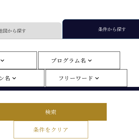
条件から探す
地図から探す
県
プログラム名
ン名
フリーワード
検索
条件をクリア