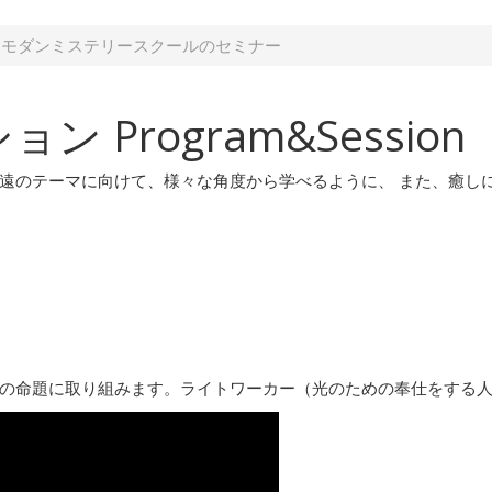
モダンミステリースクールのセミナー
ション
Program&Session
遠のテーマに向けて、様々な角度から学べるように、 また、癒し
の命題に取り組みます。ライトワーカー（光のための奉仕をする