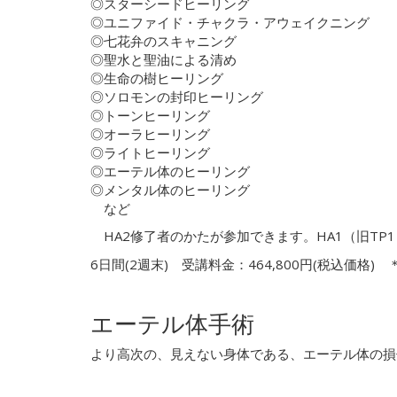
◎スターシードヒーリング
◎ユニファイド・チャクラ・アウェイクニング
◎七花弁のスキャニング
◎聖水と聖油による清め
◎生命の樹ヒーリング
◎ソロモンの封印ヒーリング
◎トーンヒーリング
◎オーラヒーリング
◎ライトヒーリング
◎エーテル体のヒーリング
◎メンタル体のヒーリング
など
HA2修了者のかたが参加できます。HA1（旧TP
6日間(2週末) 受講料金：464,800円(税込価格)
エーテル体手術
より高次の、見えない身体である、エーテル体の損