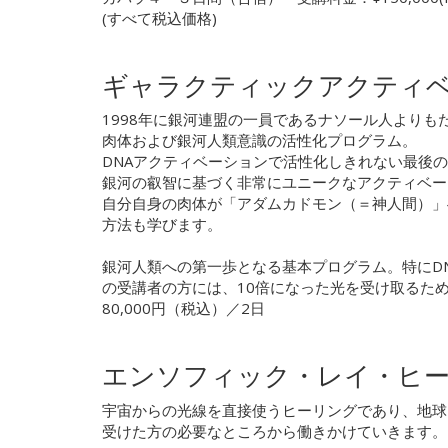
(すべて税込価格)
ギャラクティックアクティベ
1998年に銀河連盟の一員であるナソール人よりも
肉体および銀河人類意識の活性化プログラム。
DNAアクティベーションで活性化しきれない最後
銀河の叡智に基づく非常にユニークなアクティベー
自分自身の肉体が「アダムカドモン（＝神人間）」
方法も学びます。
銀河人類への第一歩となる基本プログラム。特にD
の受講者の方には、10倍になった光を受け取るた
80,000円（税込）／2日
エンソフィック・レイ・ヒ
宇宙からの光線を直接使うヒーリングであり、地球
受けた方の必要なところから働きかけていきます。