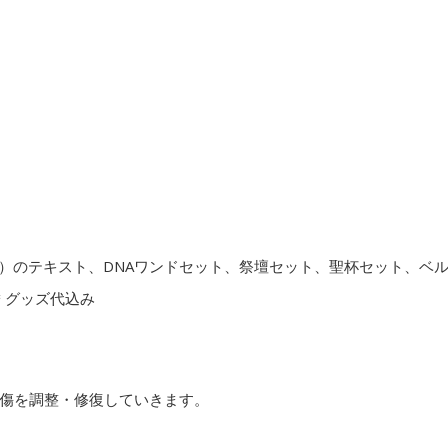
1）のテキスト、DNAワンドセット、祭壇セット、聖杯セット、ベ
 ＊グッズ代込み
傷を調整・修復していきます。