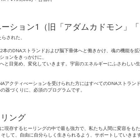
ーション1（旧「アダムカドモン」「
たらされた、
の2本のDNAストランドおよび脳下垂体へと働きかけ、魂の機能を
ションをきっかけに、
へと目覚め、変化していきます。宇宙のエネルギーにふさわしい
NAアクティべーションを受けられた方にはすべてのDNAストラン
めの器づくりに、必須のプログラムです。
ーリング
に現存するヒーリングの中で最も強力で、私たち人間に変容をもた
 そして、自由に自分らしく生きられるよう、サポートしていきま