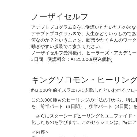
ノーザイセルフ
アデプトプログラム®をご受講いただいた方の次な
アデプトプログラム®で、人生がどういうものであ
何なのか？ということを、瞑想やたくさんのワーク
動きやすい服装でご参加ください。
ノーザイセルフ受講後は、ヒーラーズ・アカデミー
3日間 受講料金：¥125,000(税込価格)
キングソロモン・ヒーリン
約3,000年前イスラエルに君臨したといわれるソ
この3,000種ものヒーリングの手法の中から、特
を、前半パート（3日間）、後半パート（3日間）
さらにスターシードヒーリングとユニファイド・チ
化したものを学びます。このセッションは、特にア
＜内容＞