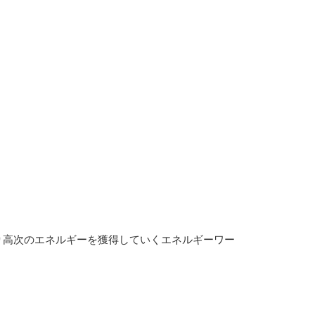
り高次のエネルギーを獲得していくエネルギーワー