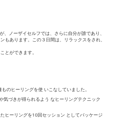
が、ノーザイセルフでは、さらに自分が誰であり、
ョンもあります。この３日間は、リラックスをされ、
ぶことができます。
0種ものヒーリングを使 いこなしていました。
めや気づきが得られるよう なヒーリングテクニック
ヒーリングを10回セッション としてパッケージ