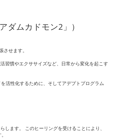
アダムカドモン2」）
拡張させます。
生活習慣やエクササイズなど、日常から変化を起こす
ドを活性化するために、そしてアデプトプログラム
らします。 このヒーリングを受けることにより、
す。