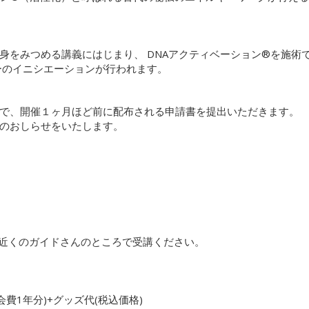
身をみつめる講義にはじまり、 DNAアクティベーション®を施術
ーのイニシエーションが行われます。
で、開催１ヶ月ほど前に配布される申請書を提出いただきます。
のおしらせをいたします。
近くのガイドさんのところで受講ください。
ー会費1年分)+グッズ代(税込価格)