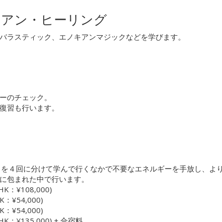
キアン・ヒーリング
バラスティック、エノキアンマジックなどを学びます。
ーのチェック。
復習も行います。
トを４回に分けて学んで行くなかで不要なエネルギーを手放し、よ
に包まれた中で行います。
¥108,000)
54,000)
54,000)
¥135,000) + 合宿料