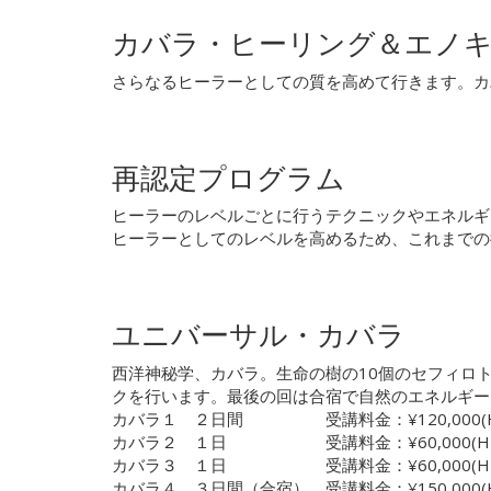
カバラ・ヒーリング＆エノ
さらなるヒーラーとしての質を高めて行きます。カ
再認定プログラム
ヒーラーのレベルごとに行うテクニックやエネルギ
ヒーラーとしてのレベルを高めるため、これまでの
ユニバーサル・カバラ
西洋神秘学、カバラ。生命の樹の10個のセフィロ
クを行います。最後の回は合宿で自然のエネルギー
カバラ１ ２日間 受講料金：¥120,000(HK：
カバラ２ １日 受講料金：¥60,000(HK：¥
カバラ３ １日 受講料金：¥60,000(HK：¥
カバラ４ ３日間（合宿） 受講料金：¥150,000(HK：