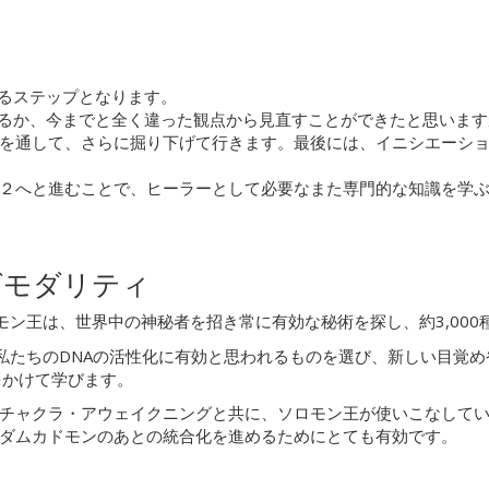
るステップとなります。
るか、今までと全く違った観点から見直すことができたと思います
を通して、さらに掘り下げて行きます。最後には、イニシエーシ
２へと進むことで、ヒーラーとして必要なまた専門的な知識を学
グモダリティ
ロモン王は、世界中の神秘者を招き常に有効な秘術を探し、約3,00
に私たちのDNAの活性化に有効と思われるものを選び、新しい目覚
をかけて学びます。
ャクラ・アウェイクニングと共に、ソロモン王が使いこなしていた
ダムカドモンのあとの統合化を進めるためにとても有効です。