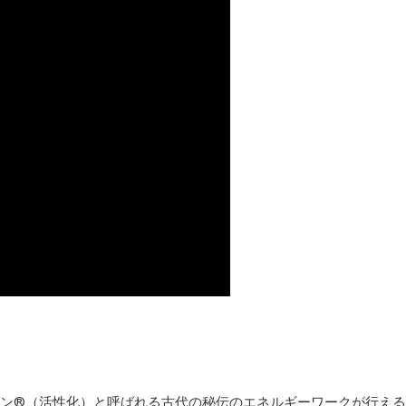
ョン®（活性化）と呼ばれる古代の秘伝のエネルギーワークが行える