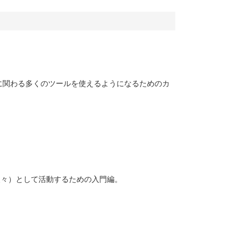
に関わる多くのツールを使えるようになるためのカ
人々）として活動するための入門編。