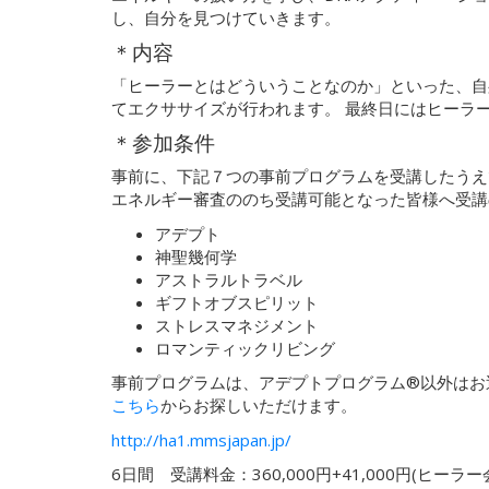
し、自分を見つけていきます。
＊内容
「ヒーラーとはどういうことなのか」といった、自
てエクササイズが行われます。 最終日にはヒーラ
＊参加条件
事前に、下記７つの事前プログラムを受講したうえ
エネルギー審査ののち受講可能となった皆様へ受講
アデプト
神聖幾何学
アストラルトラベル
ギフトオブスピリット
ストレスマネジメント
ロマンティックリビング
事前プログラムは、アデプトプログラム®以外はお
こちら
からお探しいただけます。
http://ha1.mmsjapan.jp/
6日間 受講料金：360,000円+41,000円(ヒーラ