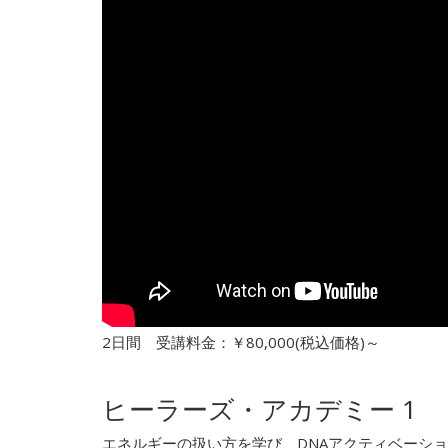
2日間 受講料金：￥80,000(税込価格)～
ヒーラーズ・アカデミー 1
エネルギーの扱い方を学び、DNAアクティベーシ