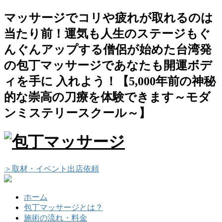
マッサージでコリや疲れが取れるのは
当たり前！運気も人生のステージもぐ
んぐんアップする僧侶が始めた台湾発
の包丁マッサージであなたも開運ボデ
ィを手に 入れよう！【5,000年前の神秘
的な崇高の刀療を体験できます～モダ
ンミステリースクール～】
＞取材・イベント出店依頼
ホーム
包丁マッサージとは？
施術の流れ・料金