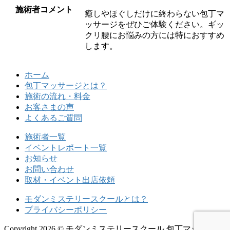
施術者コメント
癒しやほぐしだけに終わらない包丁マ
ッサージをぜひご体験ください。ギッ
クリ腰にお悩みの方には特におすすめ
します。
ホーム
包丁マッサージとは？
施術の流れ・料金
お客さまの声
よくあるご質問
施術者一覧
イベントレポート一覧
お知らせ
お問い合わせ
取材・イベント出店依頼
モダンミステリースクールとは？
プライバシーポリシー
Copyright 2026 © モダンミステリースクール 包丁マッサー