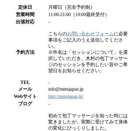
定休日
月曜日（完全予約制）
営業時間
11:00-21:00（19:00最終受付）
出張対応
-
こちらの
お問い合わせフォーム
に必要
事項をご記入のうえ送信してくださ
い。
予約方法
※件名は「セッションについて」を選
択していただき、木村の包丁マッサー
ジのセッションを予約したい旨やご希
望日をお知らせください。
TEL
-
メール
info@mmsjapan.jp
Webサイト
http://mmsjapan.jp/
ブログ
-
初めて包丁マッサージを知った時には
驚きましたが、実際に受けてみて身体
の変化にびっくりしました。