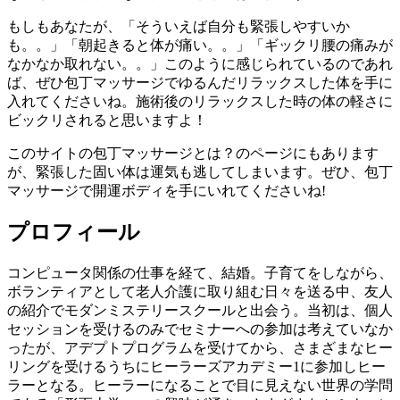
もしもあなたが、「そういえば自分も緊張しやすいか
も。。」「朝起きると体が痛い。。」「ギックリ腰の痛みが
なかなか取れない。。」このように感じられているのであれ
ば、ぜひ包丁マッサージでゆるんだリラックスした体を手に
入れてくださいね。施術後のリラックスした時の体の軽さに
ビックリされると思いますよ！
このサイトの包丁マッサージとは？のページにもあります
が、緊張した固い体は運気も逃してしまいます。ぜひ、包丁
マッサージで開運ボディを手にいれてくださいね!
プロフィール
コンピュータ関係の仕事を経て、結婚。子育てをしながら、
ボランティアとして老人介護に取り組む日々を送る中、友人
の紹介でモダンミステリースクールと出会う。当初は、個人
セッションを受けるのみでセミナーへの参加は考えていなか
ったが、アデプトプログラムを受けてから、さまざまなヒー
リングを受けるうちにヒーラーズアカデミー1に参加しヒー
ラーとなる。ヒーラーになることで目に見えない世界の学問