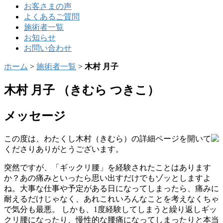
お客さまの声
よくあるご質問
施術者一覧
お知らせ
お問い合わせ
ホーム
>
施術者一覧
>
木村 月子
木村 月子
（きむら つきこ）
メッセージ
この度は、わたくし木村（きむら）の詳細ページを開いて
くださりありがとうございます。
突然ですが、「ギックリ腰」を経験されたことはあります
か？あの痛みといったら思い出すだけでもゾッとしますよ
ね。大事な仕事や予定がある日になってしまったら、痛みに
耐えるだけじゃなく、あれこれいろんなことを考えなくちゃ
で気分も最悪。 しかも、1度経験してしまうと繰り返しギッ
クリ腰になったり、慢性的な腰痛になってしまったりと本当