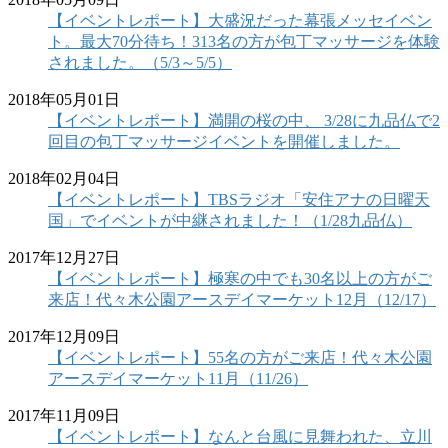
【イベントレポート】大盛況だった幕張メッセイベン
ト。最大70分待ち！313名の方が包丁マッサージを体験
されました。（5/3～5/5）
2018年05月01日
【イベントレポート】満開の桜の中、 3/28に九品仏で2
回目の包丁マッサージイベントを開催しました。
2018年02月04日
【イベントレポート】TBSラジオ「安住アナの日曜天
国」でイベントが中継されました！（1/28九品仏）
2017年12月27日
【イベントレポート】極寒の中でも30名以上の方がご
来店！代々木公園アースデイマーケット12月（12/17）
2017年12月09日
【イベントレポート】55名の方がご来店！代々木公園
アースデイマーケット11月（11/26）
2017年11月09日
【イベントレポート】なんと台風に見舞われた、立川