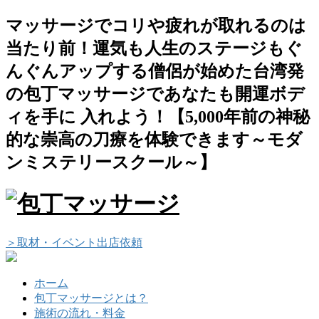
マッサージでコリや疲れが取れるのは
当たり前！運気も人生のステージもぐ
んぐんアップする僧侶が始めた台湾発
の包丁マッサージであなたも開運ボデ
ィを手に 入れよう！【5,000年前の神秘
的な崇高の刀療を体験できます～モダ
ンミステリースクール～】
＞取材・イベント出店依頼
ホーム
包丁マッサージとは？
施術の流れ・料金