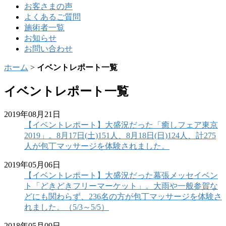
お客さまの声
よくあるご質問
施術者一覧
お知らせ
お問い合わせ
ホーム
>
イベントレポート一覧
イベントレポート一覧
2019年08月21日
【イベントレポート】大盛況だった「癒しフェア東京
2019」。8月17日(土)151人、8月18日(日)124人、計275
人が包丁マッサージを体験されました。
2019年05月06日
【イベントレポート】大盛況だった幕張メッセイベン
ト「どきどきフリーマーケット」。大雨や一般参賀な
どにも関わらず、236名の方が包丁マッサージを体験さ
れました。（5/3～5/5）
2018年05月09日