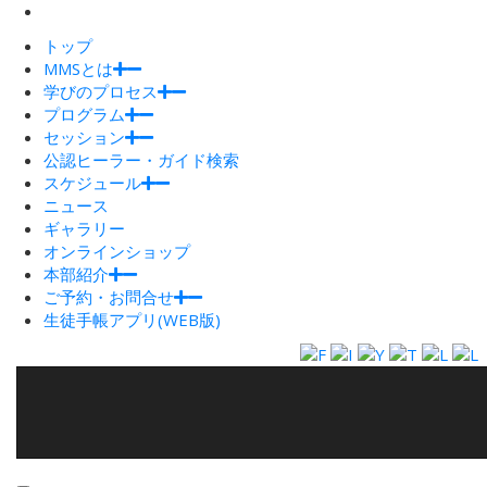
トップ
MMSとは
学びのプロセス
プログラム
セッション
公認ヒーラー・ガイド検索
スケジュール
ニュース
ギャラリー
オンラインショップ
本部紹介
ご予約・お問合せ
生徒手帳アプリ(WEB版)