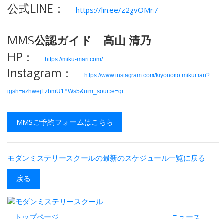
公式LINE：
https://lin.ee/z2gvOMn7
MMS
公認ガイド 高山
清乃
HP：
https://miku-mari.com/
Instagram：
https://www.instagram.com/kiyonono.mikumari?
igsh=azhwejEzbmU1YWs5&utm_source=qr
MMSご予約フォームはこちら
モダンミステリースクールの最新のスケジュール一覧に戻る
戻る
トップページ
ニュース