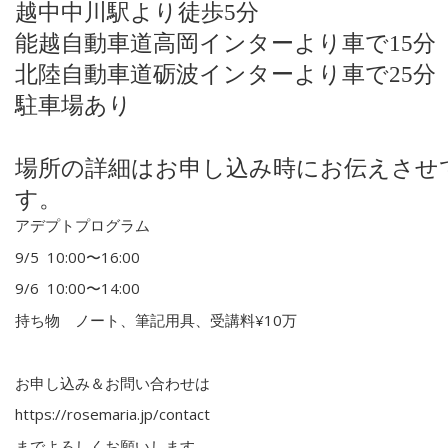
越中中川駅より徒歩5分
能越自動車道高岡インターより車で15分
北陸自動車道砺波インターより車で25分
駐車場あり
場所の詳細はお申し込み時にお伝えさせ
す。
アデプトプログラム
9/5 10:00〜16:00
9/6 10:00〜14:00
持ち物 ノート、筆記用具、受講料¥10万
お申し込み＆お問い合わせは
https://rosemaria.jp/contact
までよろしくお願いします。