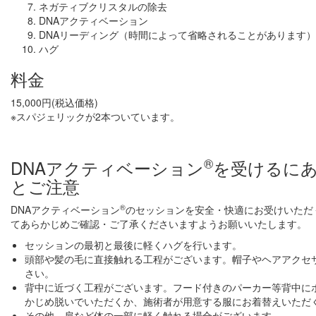
ネガティブクリスタルの除去
DNAアクティベーション
DNAリーディング（時間によって省略されることがあります）
ハグ
料金
15,000円(税込価格)
※スパジェリックが2本ついています。
®
DNAアクティベーション
を受けるに
とご注意
®
DNAアクティベーション
のセッションを安全・快適にお受けいただ
てあらかじめご確認・ご了承くださいますようお願いいたします。
セッションの最初と最後に軽くハグを行います。
頭部や髪の毛に直接触れる工程がございます。帽子やヘアアクセ
さい。
背中に近づく工程がございます。フード付きのパーカー等背中に
かじめ脱いでいただくか、施術者が用意する服にお着替えいただ
その他、肩など体の一部に軽く触れる場合がございます。