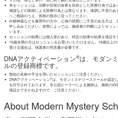
本セッションは、治療や症状の改善を目的とした医療行為ではあ
相談などの医師による医療行為とは異なります。体調に不安のあ
へご相談のうえ、医師の指示に従ってください。
向精神薬などを服用中の方や、心身の状態にご不安のある方は、
申し込みください。状態によっては、施術者の判断によりセッシ
います。
セッションの効果には個人差があり、特定の効果や結果を保証す
16歳未満の方はセッションをお受けいただけません。16歳以上
受ける場合は、保護者の同意書が必要です。
®
DNAアクティベーション
は、モダン
ルの登録商標です。
類似の名称や手法を用いたセッションにご注意ください。
®
DNAアクティベーション
は、モダンミステリースクールが認定
を許可されております。非公認ヒーラーによる施術は、施術の内
保証ができかねますので、ご注意ください。
About Modern Mystery Sch