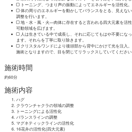
トーニング、つまり声の振動によってエネルギーを活性化。
体の周りのエネルギーを動かしてバランスをとる、見えない
調整を行います。
地・水・風・火—肉体に存在すると言われる四大元素を活性
可動領域を広げます。
人は生きている中で成長し、それに応じてもはや不要になっ
ます。それらを丁寧に取り除きます。
クリスタルワンドにより後頭部から背中にかけて光を注入。
施術となりますので、目を閉じてリラックスしていてください
施術時間
約60分
施術内容
ハグ
クラウンチャクラの領域の調整
トーニングによる活性化
バランスラインの調整
マグネティックラインの活性化
16花弁の活性化(四大元素)