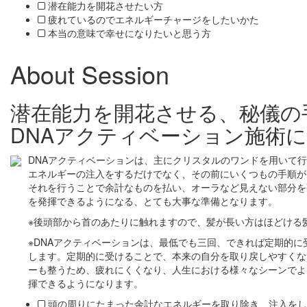
潜在能力を開花させたい方
疲れているのでエネルギーチャージをしたいかた
本当の意味で幸せになりたいと思う方
About Session
潜在能力を開花させる、秘儀の
DNAアクティベーション施術
DNAアクティベーションは、主にクリスタルのワンドを用いて
エネルギーの注入をするだけでなく、その前にいくつもの手順が
それを行うことで余計なものを払い、オーラなど見えない部分を
を発揮できるようになる、とても大事な準備となります。
※後頭部から首のあたりに触れますので、髪が長い方はほどける
※DNAアクティベーションは、最低でも三回、できれば定期的に
します。定期的に受けることで、本来の自分を取り戻しやすくな
ーも整うため、疲れにくくなり、人生における様々なシーンでよ
揮できるようになります。
頭の周りにたまった余計なエネルギーを取り除き、注入をし