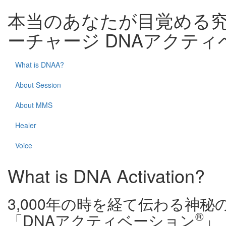
本当のあなたが目覚める
ーチャージ DNAアクテ
What is DNAA?
About Session
About MMS
Healer
Voice
What is DNA Activation?
3,000年の時を経て伝わる神
®
「DNAアクティベーション
」